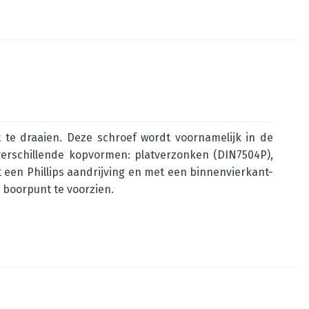
t te draaien. Deze schroef wordt voornamelijk in de
 verschillende kopvormen: platverzonken (DIN7504P),
 een Phillips aandrijving en met een binnenvierkant-
n boorpunt te voorzien.