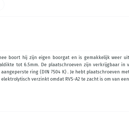
e boort hij zijn eigen boorgat en is gemakkelijk weer ui
ldikte tot 6.5mm. De plaatschroeven zijn verkrijgbaar in
aangeperste ring (DIN 7504 K) . Je hebt plaatschroeven met
n elektrolytisch verzinkt omdat RVS-A2 te zacht is om van ee