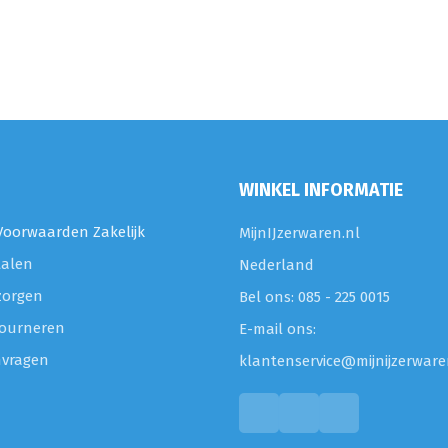
WINKEL INFORMATIE
oorwaarden Zakelijk
MijnIJzerwaren.nl
talen
Nederland
zorgen
Bel ons: 085 - 225 0015
etourneren
E-mail ons:
nvragen
klantenservice@mijnijzerware