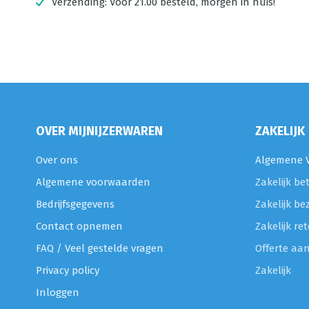
Verzending:
Voor 21.00 besteld, morgen in huis!
OVER MIJNIJZERWAREN
ZAKELIJK
Over ons
Algemene V
Algemene voorwaarden
Zakelijk be
Bedrijfsgegevens
Zakelijk be
Contact opnemen
Zakelijk r
FAQ / Veel gestelde vragen
Offerte aa
Privacy policy
Zakelijk
Inloggen