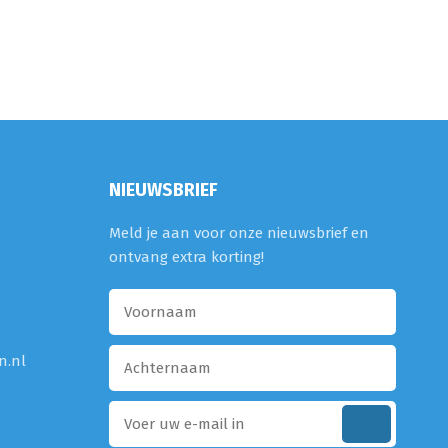
NIEUWSBRIEF
Meld je aan voor onze nieuwsbrief en
ontvang extra korting!
n.nl