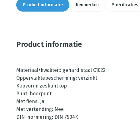
Product informatie
Kenmerken
Specificaties
Product informatie
Materiaal/kwaliteit: gehard staal C1022
Oppervlaktebescherming: verzinkt
Kopvorm: zeskantkop
Punt: boorpunt
Met flens: Ja
Met vertanding: Nee
DIN-normering: DIN 7504K