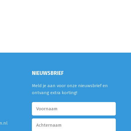
NIEUWSBRIEF
Meld je aan voor onze nieuwsbrief en
ontvang extra korting!
n.nl