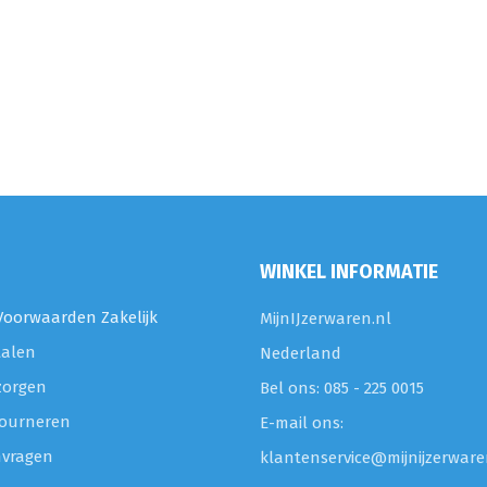
WINKEL INFORMATIE
oorwaarden Zakelijk
MijnIJzerwaren.nl
talen
Nederland
zorgen
Bel ons: 085 - 225 0015
etourneren
E-mail ons:
nvragen
klantenservice@mijnijzerware