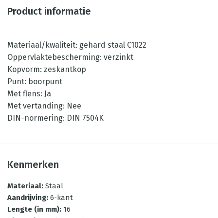
Product informatie
Materiaal/kwaliteit: gehard staal C1022
Oppervlaktebescherming: verzinkt
Kopvorm: zeskantkop
Punt: boorpunt
Met flens: Ja
Met vertanding: Nee
DIN-normering: DIN 7504K
Kenmerken
Materiaal
:
Staal
Aandrijving
:
6-kant
Lengte (in mm)
:
16