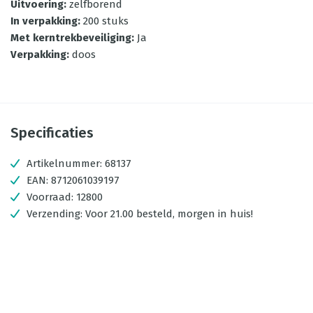
Uitvoering
:
zelfborend
In verpakking
:
200 stuks
Met kerntrekbeveiliging
:
Ja
Verpakking
:
doos
Specificaties
Artikelnummer:
68137
EAN:
8712061039197
Voorraad:
12800
Verzending:
Voor 21.00 besteld, morgen in huis!