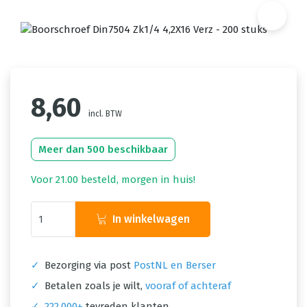
8,60
incl. BTW
Meer dan 500 beschikbaar
Voor 21.00 besteld, morgen in huis!
In winkelwagen
✓
Bezorging via post
PostNL en Berser
✓
Betalen zoals je wilt,
vooraf of achteraf
✓
222.000+
tevreden klanten