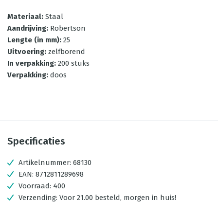
Materiaal
:
Staal
Aandrijving
:
Robertson
Lengte (in mm)
:
25
Uitvoering
:
zelfborend
In verpakking
:
200 stuks
Verpakking
:
doos
Specificaties
Artikelnummer:
68130
EAN:
8712811289698
Voorraad:
400
Verzending:
Voor 21.00 besteld, morgen in huis!