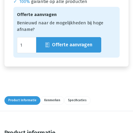
✓
100%
garantie op alle producten
Offerte aanvragen
Benieuwd naar de mogelijkheden bij hoge
afname?
Offerte aanvragen
Product informatie
Kenmerken
Specificaties
Product informatie