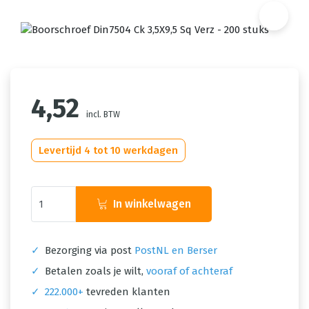
4,52
incl. BTW
Levertijd 4 tot 10 werkdagen
In winkelwagen
✓
Bezorging via post
PostNL en Berser
✓
Betalen zoals je wilt,
vooraf of achteraf
✓
222.000+
tevreden klanten