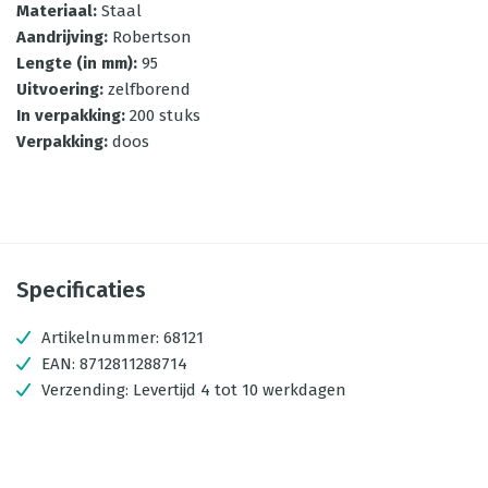
Materiaal
:
Staal
Aandrijving
:
Robertson
Lengte (in mm)
:
95
Uitvoering
:
zelfborend
In verpakking
:
200 stuks
Verpakking
:
doos
Specificaties
Artikelnummer:
68121
EAN:
8712811288714
Verzending:
Levertijd 4 tot 10 werkdagen