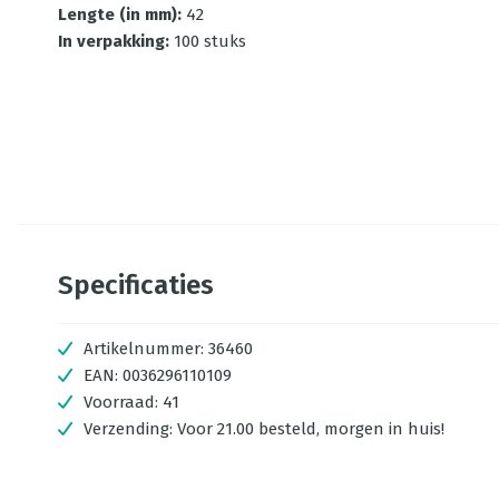
Lengte (in mm)
:
42
In verpakking
:
100 stuks
Specificaties
Artikelnummer:
36460
EAN:
0036296110109
Voorraad:
41
Verzending:
Voor 21.00 besteld, morgen in huis!