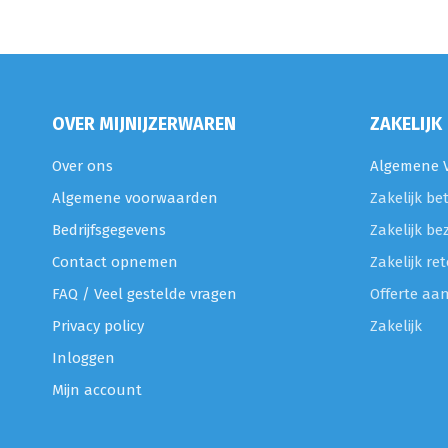
OVER MIJNIJZERWAREN
ZAKELIJK
Over ons
Algemene V
Algemene voorwaarden
Zakelijk be
Bedrijfsgegevens
Zakelijk be
Contact opnemen
Zakelijk r
FAQ / Veel gestelde vragen
Offerte aa
Privacy policy
Zakelijk
Inloggen
Mijn account