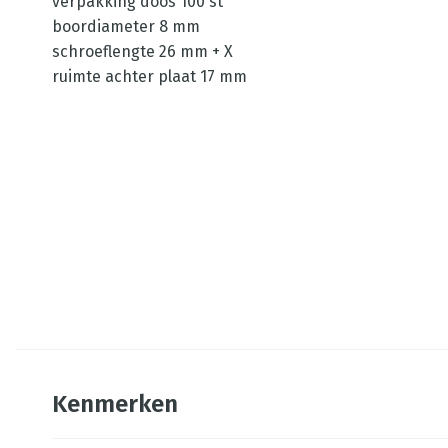
verpakking doos 100 st
boordiameter 8 mm
schroeflengte 26 mm + X
ruimte achter plaat 17 mm
Kenmerken