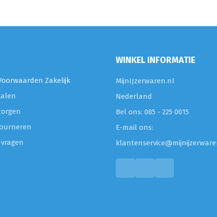
WINKEL INFORMATIE
oorwaarden Zakelijk
MijnIJzerwaren.nl
talen
Nederland
zorgen
Bel ons: 085 - 225 0015
etourneren
E-mail ons:
nvragen
klantenservice@mijnijzerware