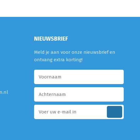
NIEUWSBRIEF
Meld je aan voor onze nieuwsbrief en
ontvang extra korting!
n.nl