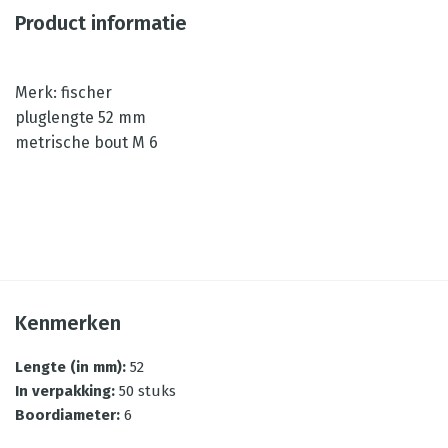
Product informatie
Merk: fischer
pluglengte 52 mm
metrische bout M 6
Kenmerken
Lengte (in mm)
:
52
In verpakking
:
50 stuks
Boordiameter
:
6