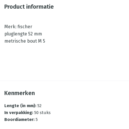
Product informatie
Merk: fischer
pluglengte 52 mm
metrische bout M 5
Kenmerken
Lengte (in mm)
:
52
In verpakking
:
50 stuks
Boordiameter
:
5