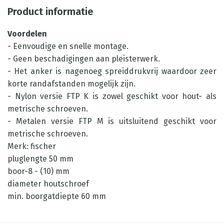
Product informatie
Voordelen
- Eenvoudige en snelle montage.
- Geen beschadigingen aan pleisterwerk.
- Het anker is nagenoeg spreiddrukvrij waardoor zeer
korte randafstanden mogelijk zijn.
- Nylon versie FTP K is zowel geschikt voor hout- als
metrische schroeven.
- Metalen versie FTP M is uitsluitend geschikt voor
metrische schroeven.
Merk: fischer
pluglengte 50 mm
boor-8 - (10) mm
diameter houtschroef
min. boorgatdiepte 60 mm