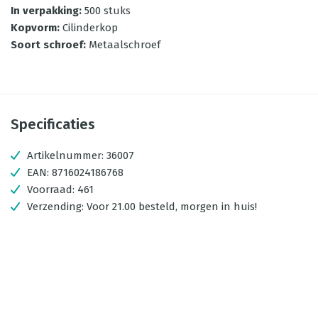
In verpakking
:
500 stuks
Kopvorm
:
Cilinderkop
Soort schroef
:
Metaalschroef
Specificaties
Artikelnummer:
36007
EAN:
8716024186768
Voorraad:
461
Verzending:
Voor 21.00 besteld, morgen in huis!