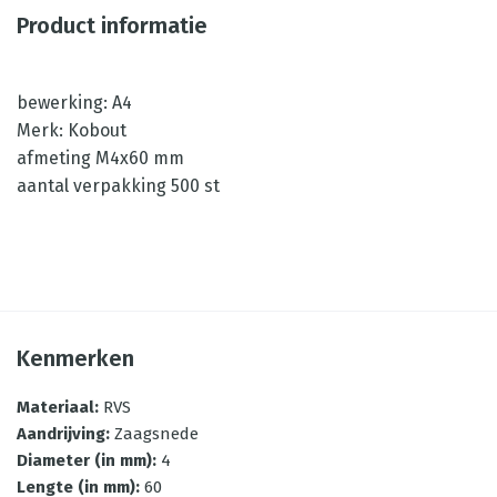
Product informatie
bewerking: A4
Merk: Kobout
afmeting M4x60 mm
aantal verpakking 500 st
Kenmerken
Materiaal
:
RVS
Aandrijving
:
Zaagsnede
Diameter (in mm)
:
4
Lengte (in mm)
:
60