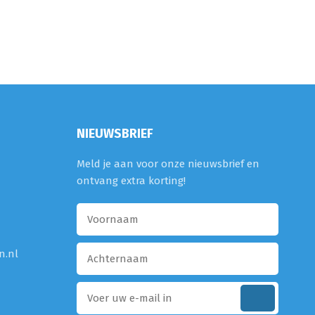
NIEUWSBRIEF
Meld je aan voor onze nieuwsbrief en
ontvang extra korting!
n.nl