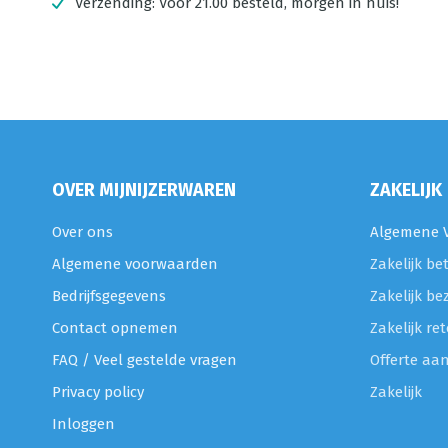
Verzending:
Voor 21.00 besteld, morgen in huis!
OVER MIJNIJZERWAREN
ZAKELIJK
Over ons
Algemene V
Algemene voorwaarden
Zakelijk be
Bedrijfsgegevens
Zakelijk be
Contact opnemen
Zakelijk r
FAQ / Veel gestelde vragen
Offerte aa
Privacy policy
Zakelijk
Inloggen