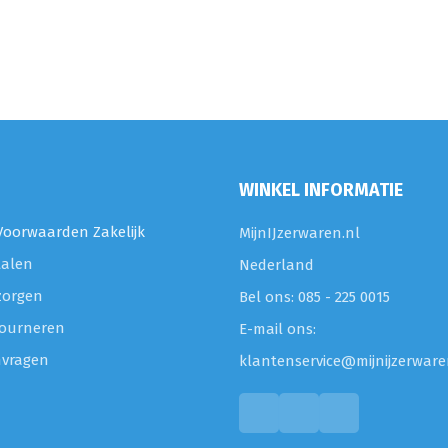
WINKEL INFORMATIE
oorwaarden Zakelijk
MijnIJzerwaren.nl
talen
Nederland
zorgen
Bel ons: 085 - 225 0015
etourneren
E-mail ons:
nvragen
klantenservice@mijnijzerware