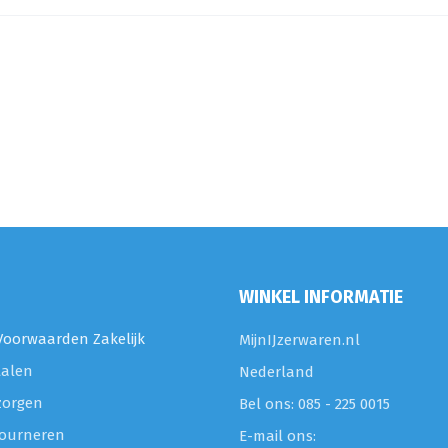
WINKEL INFORMATIE
oorwaarden Zakelijk
MijnIJzerwaren.nl
talen
Nederland
zorgen
Bel ons: 085 - 225 0015
etourneren
E-mail ons: