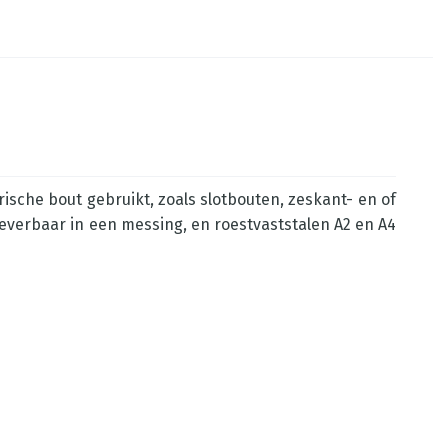
sche bout gebruikt, zoals slotbouten, zeskant- en of
leverbaar in een messing, en roestvaststalen A2 en A4