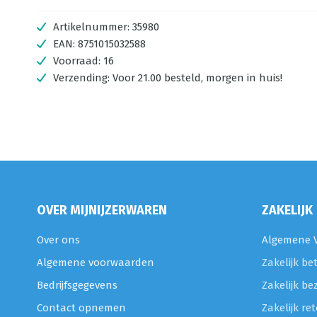
Artikelnummer:
35980
EAN:
8751015032588
Voorraad:
16
Verzending:
Voor 21.00 besteld, morgen in huis!
OVER MIJNIJZERWAREN
ZAKELIJK
Over ons
Algemene V
Algemene voorwaarden
Zakelijk be
Bedrijfsgegevens
Zakelijk be
Contact opnemen
Zakelijk r