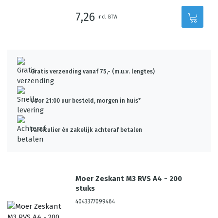
7,26
incl. BTW
Gratis verzending vanaf 75,- (m.u.v. lengtes)
Voor 21:00 uur besteld, morgen in huis*
Particulier én zakelijk achteraf betalen
Moer Zeskant M3 RVS A4 - 200
stuks
4043377099464