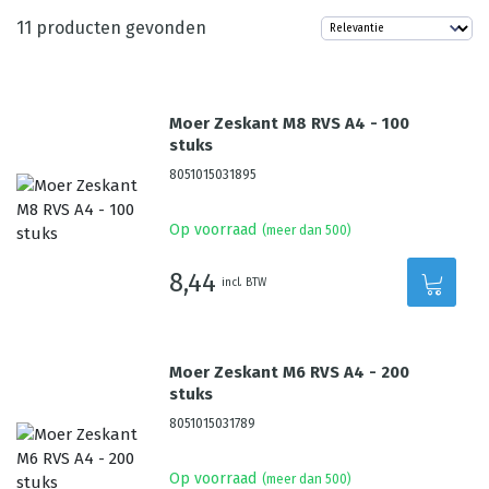
11
producten gevonden
Moer Zeskant M8 RVS A4 - 100
stuks
8051015031895
Op voorraad
(meer dan 500)
8,44
incl. BTW
Moer Zeskant M6 RVS A4 - 200
stuks
8051015031789
Op voorraad
(meer dan 500)