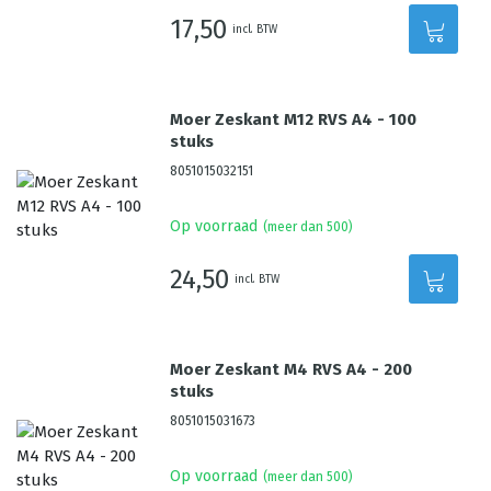
17,50
incl. BTW
Moer Zeskant M12 RVS A4 - 100
stuks
8051015032151
Op voorraad
(meer dan 500)
24,50
incl. BTW
Moer Zeskant M4 RVS A4 - 200
stuks
8051015031673
Op voorraad
(meer dan 500)