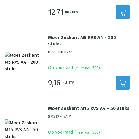
12,71
incl. BTW
Moer Zeskant M5 RVS A4 - 200
stuks
8051015031727
Op voorraad
(meer dan 500)
9,16
incl. BTW
Moer Zeskant M16 RVS A4 - 50 stuks
8715928077271
Op voorraad
(meer dan 500)