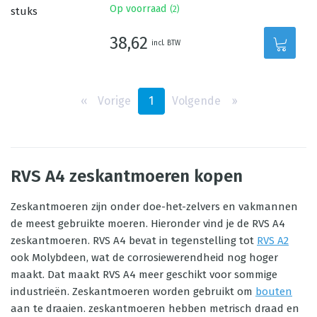
Op voorraad
(
2
)
38,62
incl. BTW
‹‹
Vorige
1
Volgende
››
RVS A4 zeskantmoeren kopen
Zeskantmoeren zijn onder doe-het-zelvers en vakmannen
de meest gebruikte moeren. Hieronder vind je de RVS A4
zeskantmoeren. RVS A4 bevat in tegenstelling tot
RVS A2
ook Molybdeen, wat de corrosiewerendheid nog hoger
maakt. Dat maakt RVS A4 meer geschikt voor sommige
industrieën. Zeskantmoeren worden gebruikt om
bouten
aan te draaien. zeskantmoeren hebben metrisch draad en