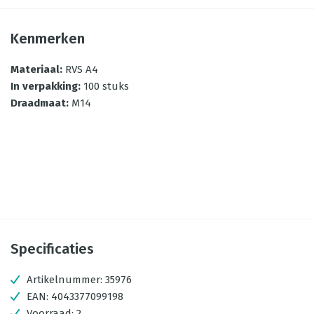
Kenmerken
Materiaal
:
RVS A4
In verpakking
:
100 stuks
Draadmaat
:
M14
Specificaties
Artikelnummer:
35976
EAN:
4043377099198
Voorraad:
2