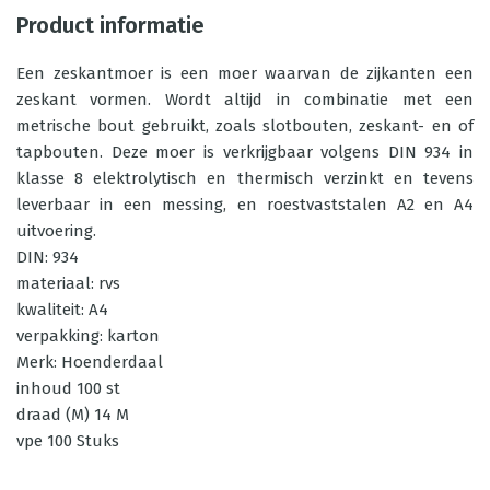
Product informatie
Een zeskantmoer is een moer waarvan de zijkanten een
zeskant vormen. Wordt altijd in combinatie met een
metrische bout gebruikt, zoals slotbouten, zeskant- en of
tapbouten. Deze moer is verkrijgbaar volgens DIN 934 in
klasse 8 elektrolytisch en thermisch verzinkt en tevens
leverbaar in een messing, en roestvaststalen A2 en A4
uitvoering.
DIN: 934
materiaal: rvs
kwaliteit: A4
verpakking: karton
Merk: Hoenderdaal
inhoud 100 st
draad (M) 14 M
vpe 100 Stuks