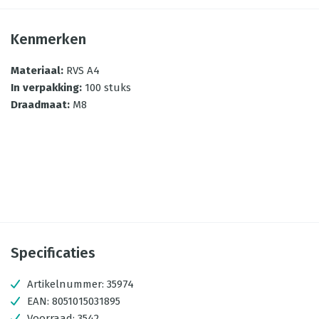
Kenmerken
Materiaal
:
RVS A4
In verpakking
:
100 stuks
Draadmaat
:
M8
Specificaties
Artikelnummer:
35974
EAN:
8051015031895
Voorraad:
3542