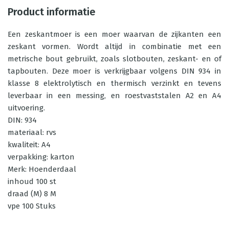
Product informatie
Een zeskantmoer is een moer waarvan de zijkanten een
zeskant vormen. Wordt altijd in combinatie met een
metrische bout gebruikt, zoals slotbouten, zeskant- en of
tapbouten. Deze moer is verkrijgbaar volgens DIN 934 in
klasse 8 elektrolytisch en thermisch verzinkt en tevens
leverbaar in een messing, en roestvaststalen A2 en A4
uitvoering.
DIN: 934
materiaal: rvs
kwaliteit: A4
verpakking: karton
Merk: Hoenderdaal
inhoud 100 st
draad (M) 8 M
vpe 100 Stuks