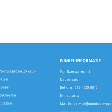
WINKEL INFORMATIE
oorwaarden Zakelijk
MijnIJzerwaren.nl
talen
Nederland
zorgen
Bel ons: 085 - 225 0015
etourneren
E-mail ons:
nvragen
klantenservice@mijnijzerware