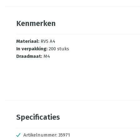
Kenmerken
Materiaal
:
RVS A4
In verpakking
:
200 stuks
Draadmaat
:
M4
Specificaties
Artikelnummer:
35971