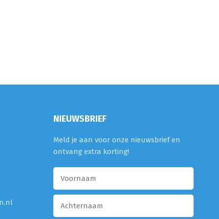
NIEUWSBRIEF
Meld je aan voor onze nieuwsbrief en
ontvang extra korting!
n.nl