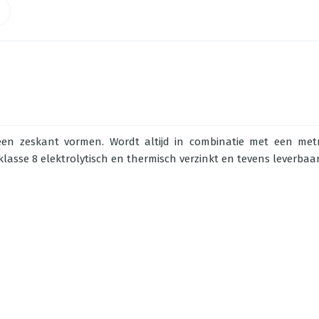
n zeskant vormen. Wordt altijd in combinatie met een metri
klasse 8 elektrolytisch en thermisch verzinkt en tevens leverbaar