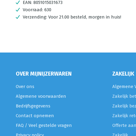
EAN:
8051015031673
Voorraad:
630
Verzending:
Voor 21.00 besteld, morgen in huis!
OVER MIJNIJZERWAREN
ZAKELIJK
Over ons
Algemene V
Algemene voorwaarden
Zakelijk be
Bedrijfsgegevens
Zakelijk be
Contact opnemen
Zakelijk r
FAQ / Veel gestelde vragen
Offerte aa
Privacy policy
Zakelijk