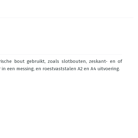
sche bout gebruikt, zoals slotbouten, zeskant- en of
 in een messing, en roestvaststalen A2 en A4 uitvoering.