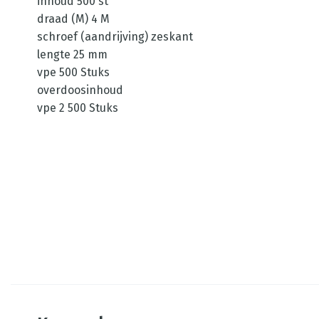
inhoud 500 st
draad (M) 4 M
schroef (aandrijving) zeskant
lengte 25 mm
vpe 500 Stuks
overdoosinhoud
vpe 2 500 Stuks