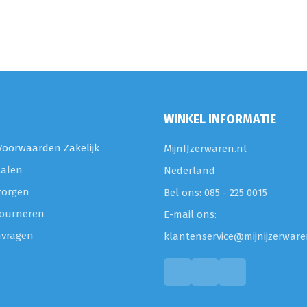
WINKEL INFORMATIE
oorwaarden Zakelijk
MijnIJzerwaren.nl
talen
Nederland
zorgen
Bel ons: 085 - 225 0015
etourneren
E-mail ons:
nvragen
klantenservice@mijnijzerware