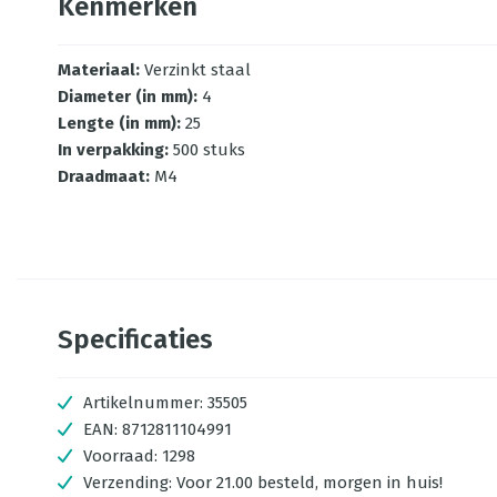
Kenmerken
Materiaal
:
Verzinkt staal
Diameter (in mm)
:
4
Lengte (in mm)
:
25
In verpakking
:
500 stuks
Draadmaat
:
M4
Specificaties
Artikelnummer:
35505
EAN:
8712811104991
Voorraad:
1298
Verzending:
Voor 21.00 besteld, morgen in huis!