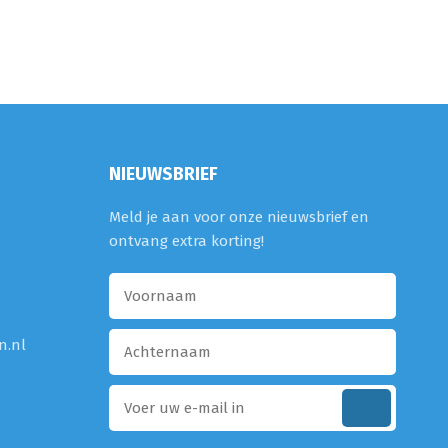
NIEUWSBRIEF
Meld je aan voor onze nieuwsbrief en
ontvang extra korting!
n.nl