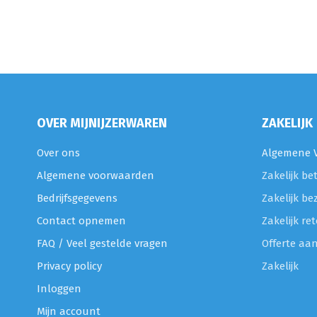
OVER MIJNIJZERWAREN
ZAKELIJK
Over ons
Algemene V
Algemene voorwaarden
Zakelijk be
Bedrijfsgegevens
Zakelijk be
Contact opnemen
Zakelijk r
FAQ / Veel gestelde vragen
Offerte aa
Privacy policy
Zakelijk
Inloggen
Mijn account