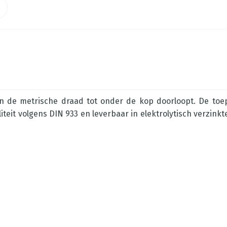
n de metrische draad tot onder de kop doorloopt. De toep
iteit volgens DIN 933 en leverbaar in elektrolytisch verzinkt