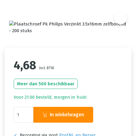
4,68
incl. BTW
Meer dan 500 beschikbaar
Voor 21.00 besteld, morgen in huis!
In winkelwagen
✓
Bezorging via post
PostNL en Berser