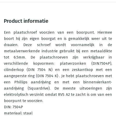
Product informatie
Een plaatschroef voorzien van een boorpunt. Hiermee
boort hij zijn eigen boorgat en is gemakkelijk weer uit te
draaien. Deze schroef wordt voornamelijk in de
metaalverwerkende industrie gebruikt bij een metaaldikte
tot 6.5mm. De plaatschroeven zijn verkrijgbaar in
verschillende kopvormen: platverzonken (DIN7504P),
cilinderkop (DIN 7504 N) en een zeskantkop met een
aangeperste ring (DIN 7504 K) . Je hebt plaatschroeven met
een Phillips aandrijving en met een binnenvierkant-
aandrijving (Squardrive). De meeste uitvoeringen zijn
elektrolytisch verzinkt omdat RVS A2 te zacht is om van een
boorpunt te voorzien.
DIN: 7504P
materiaal: staal