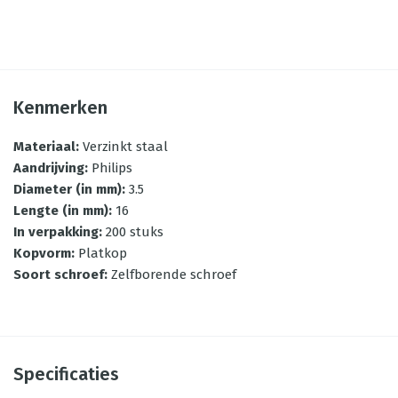
Kenmerken
Materiaal
:
Verzinkt staal
Aandrijving
:
Philips
Diameter (in mm)
:
3.5
Lengte (in mm)
:
16
In verpakking
:
200 stuks
Kopvorm
:
Platkop
Soort schroef
:
Zelfborende schroef
Specificaties