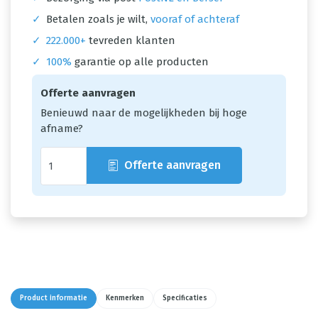
✓
Betalen zoals je wilt,
vooraf of achteraf
✓
222.000+
tevreden klanten
✓
100%
garantie op alle producten
Offerte aanvragen
Benieuwd naar de mogelijkheden bij hoge
afname?
Offerte aanvragen
Product informatie
Kenmerken
Specificaties