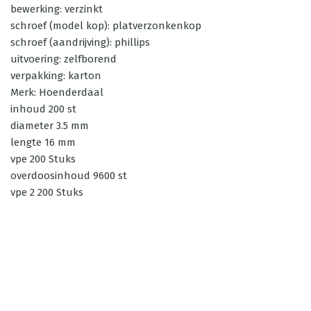
bewerking: verzinkt
schroef (model kop): platverzonkenkop
schroef (aandrijving): phillips
uitvoering: zelfborend
verpakking: karton
Merk: Hoenderdaal
inhoud 200 st
diameter 3.5 mm
lengte 16 mm
vpe 200 Stuks
overdoosinhoud 9600 st
vpe 2 200 Stuks