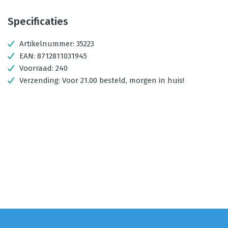
Specificaties
Artikelnummer:
35223
EAN:
8712811031945
Voorraad:
240
Verzending:
Voor 21.00 besteld, morgen in huis!