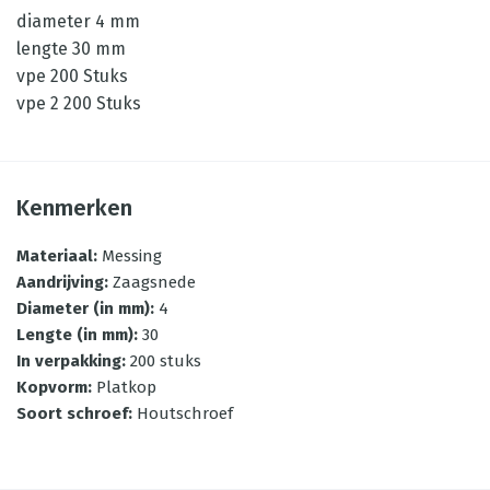
diameter 4 mm
lengte 30 mm
vpe 200 Stuks
vpe 2 200 Stuks
Kenmerken
Materiaal
:
Messing
Aandrijving
:
Zaagsnede
Diameter (in mm)
:
4
Lengte (in mm)
:
30
In verpakking
:
200 stuks
Kopvorm
:
Platkop
Soort schroef
:
Houtschroef