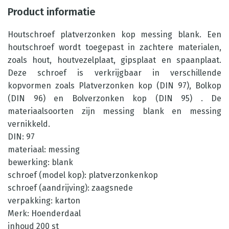
Product informatie
Houtschroef platverzonken kop messing blank. Een
houtschroef wordt toegepast in zachtere materialen,
zoals hout, houtvezelplaat, gipsplaat en spaanplaat.
Deze schroef is verkrijgbaar in verschillende
kopvormen zoals Platverzonken kop (DIN 97), Bolkop
(DIN 96) en Bolverzonken kop (DIN 95) . De
materiaalsoorten zijn messing blank en messing
vernikkeld.
DIN: 97
materiaal: messing
bewerking: blank
schroef (model kop): platverzonkenkop
schroef (aandrijving): zaagsnede
verpakking: karton
Merk: Hoenderdaal
inhoud 200 st