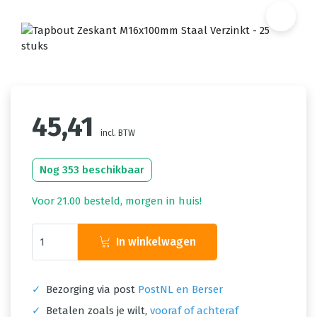
45,41
incl. BTW
Nog 353 beschikbaar
Voor 21.00 besteld, morgen in huis!
In winkelwagen
✓
Bezorging via post
PostNL en Berser
✓
Betalen zoals je wilt,
vooraf of achteraf