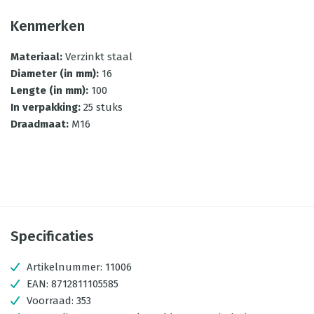
Kenmerken
Materiaal
:
Verzinkt staal
Diameter (in mm)
:
16
Lengte (in mm)
:
100
In verpakking
:
25 stuks
Draadmaat
:
M16
Specificaties
Artikelnummer:
11006
EAN:
8712811105585
Voorraad:
353