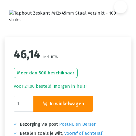
46,14
incl. BTW
Meer dan 500 beschikbaar
Voor 21.00 besteld, morgen in huis!
In winkelwagen
✓
Bezorging via post
PostNL en Berser
✓
Betalen zoals je wilt,
vooraf of achteraf