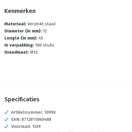
Kenmerken
Materiaal
:
Verzinkt staal
Diameter (in mm)
:
12
Lengte (in mm)
:
45
In verpakking
:
100 stuks
Draadmaat
:
M12
Specificaties
Artikelnummer:
10990
EAN:
8712811060488
Voorraad:
1339