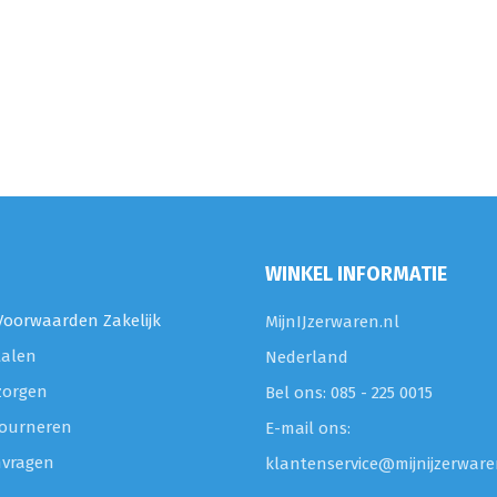
WINKEL INFORMATIE
oorwaarden Zakelijk
MijnIJzerwaren.nl
talen
Nederland
zorgen
Bel ons: 085 - 225 0015
etourneren
E-mail ons:
nvragen
klantenservice@mijnijzerware