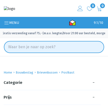
0
0
MENU
9.1/10
Gratis verzending vanaf 75,- (m.u.v. lengtes)
Voor 21:00 uur besteld, morgen 
✓
✓
Home
Bouwbeslag
Brievenbussen
Postkast
Categorie
−
Prijs
−