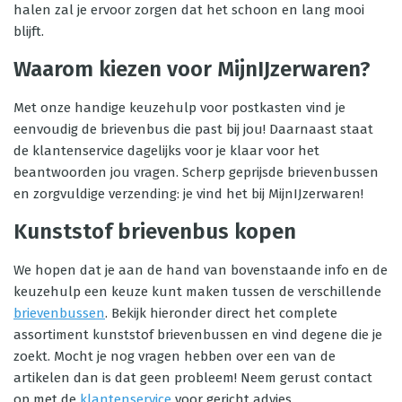
halen zal je ervoor zorgen dat het schoon en lang mooi
blijft.
Waarom kiezen voor MijnIJzerwaren?
Met onze handige keuzehulp voor postkasten vind je
eenvoudig de brievenbus die past bij jou! Daarnaast staat
de klantenservice dagelijks voor je klaar voor het
beantwoorden jou vragen. Scherp geprijsde brievenbussen
en zorgvuldige verzending: je vind het bij MijnIJzerwaren!
Kunststof brievenbus kopen
We hopen dat je aan de hand van bovenstaande info en de
keuzehulp een keuze kunt maken tussen de verschillende
brievenbussen
. Bekijk hieronder direct het complete
assortiment kunststof brievenbussen en vind degene die je
zoekt. Mocht je nog vragen hebben over een van de
artikelen dan is dat geen probleem! Neem gerust contact
op met de
klantenservice
voor gericht advies.