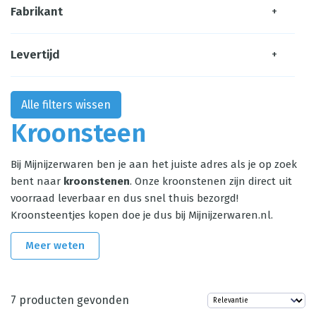
Fabrikant
+
Levertijd
+
Alle filters wissen
Kroonsteen
Bij Mijnijzerwaren ben je aan het juiste adres als je op zoek
bent naar
kroonstenen
. Onze kroonstenen zijn direct uit
voorraad leverbaar en dus snel thuis bezorgd!
Kroonsteentjes kopen doe je dus bij Mijnijzerwaren.nl.
Meer weten
7
producten gevonden