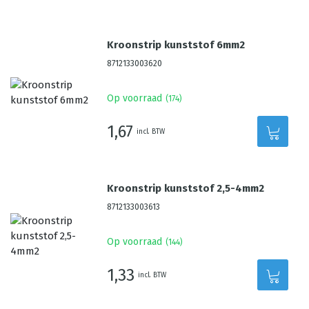
Kroonstrip kunststof 6mm2
8712133003620
Op voorraad
(
174
)
1,67
incl. BTW
Kroonstrip kunststof 2,5-4mm2
8712133003613
Op voorraad
(
144
)
1,33
incl. BTW