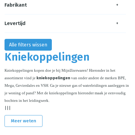
Fabrikant
+
Levertijd
+
Alle filters wissen
Kniekoppelingen
Kniekoppelingen kopen doe je bij MijnIJzerwaren! Hieronder in het 
assortiment vind je 
kniekoppelingen
 van onder andere de merken BPE, 
Mega, Gevierdales en VSH. Ga je nieuwe gas of waterleidingen aanleggen in 
je woning of pand? Met de kniekoppelingen hieronder maak je eenvoudig 
bochten in het leidingwerk.
|||
Meer weten