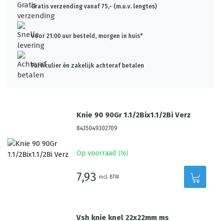
Gratis verzending vanaf 75,- (m.u.v. lengtes)
Voor 21:00 uur besteld, morgen in huis*
Particulier én zakelijk achteraf betalen
Knie 90 90Gr 1.1/2Bix1.1/2Bi Verz
8435049302709
Op voorraad
(
16
)
7,93
incl. BTW
Vsh knie knel 22x22mm ms