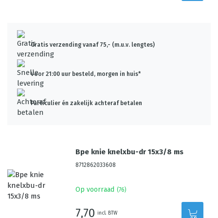
Gratis verzending vanaf 75,- (m.u.v. lengtes)
Voor 21:00 uur besteld, morgen in huis*
Particulier én zakelijk achteraf betalen
Bpe knie knelxbu-dr 15x3/8 ms
8712862033608
Op voorraad
(
76
)
7,70
incl. BTW