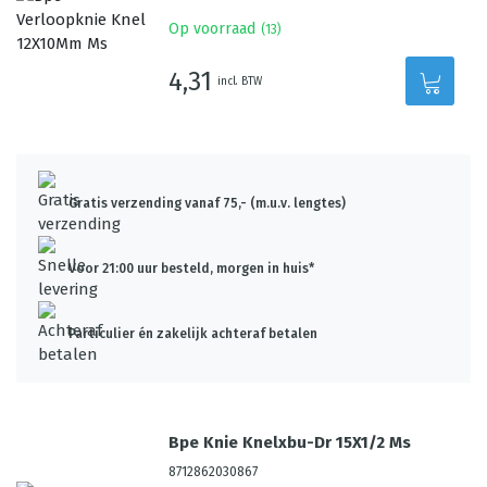
Op voorraad
(
13
)
4,31
incl. BTW
Gratis verzending vanaf 75,- (m.u.v. lengtes)
Voor 21:00 uur besteld, morgen in huis*
Particulier én zakelijk achteraf betalen
Bpe Knie Knelxbu-Dr 15X1/2 Ms
8712862030867