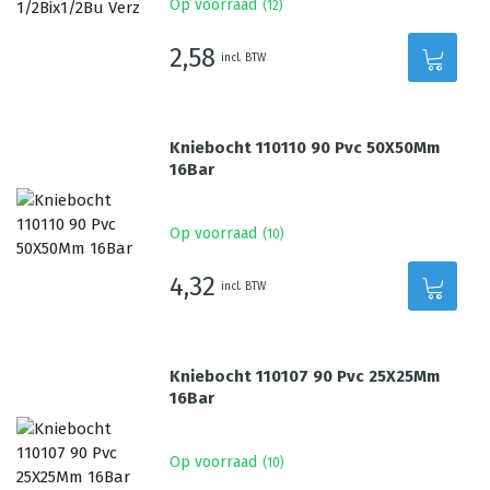
Op voorraad
(
12
)
2,58
incl. BTW
Kniebocht 110110 90 Pvc 50X50Mm
16Bar
Op voorraad
(
10
)
4,32
incl. BTW
Kniebocht 110107 90 Pvc 25X25Mm
16Bar
Op voorraad
(
10
)