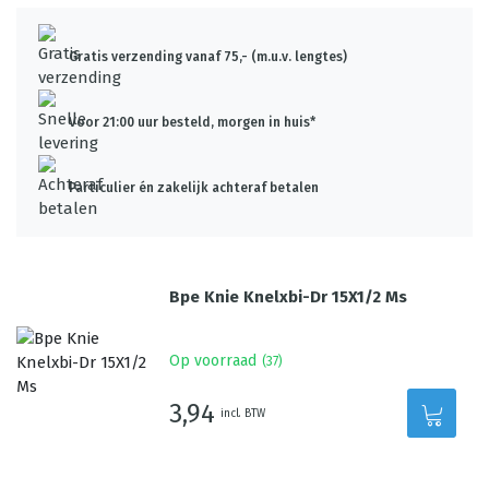
Gratis verzending vanaf 75,- (m.u.v. lengtes)
Voor 21:00 uur besteld, morgen in huis*
Particulier én zakelijk achteraf betalen
Bpe Knie Knelxbi-Dr 15X1/2 Ms
Op voorraad
(
37
)
3,94
incl. BTW