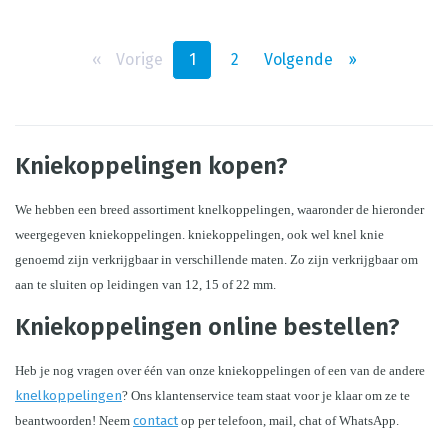
‹‹
Vorige
1
2
Volgende
››
Kniekoppelingen kopen?
We hebben een breed assortiment knelkoppelingen, waaronder de hieronder 
weergegeven kniekoppelingen. kniekoppelingen, ook wel knel knie 
genoemd zijn verkrijgbaar in verschillende maten. Zo zijn verkrijgbaar om 
aan te sluiten op leidingen van 12, 15 of 22 mm.
Kniekoppelingen online bestellen?
Heb je nog vragen over één van onze kniekoppelingen of een van de andere 
knelkoppelingen
? Ons klantenservice team staat voor je klaar om ze te 
beantwoorden! Neem 
contact
op per telefoon, mail, chat of WhatsApp. 