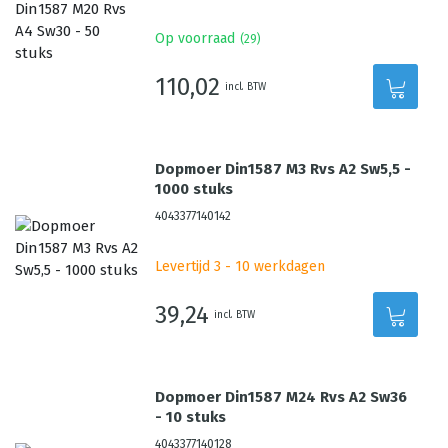
Op voorraad
(
29
)
110,02
incl. BTW
Dopmoer Din1587 M3 Rvs A2 Sw5,5 -
1000 stuks
4043377140142
Levertijd 3 - 10 werkdagen
39,24
incl. BTW
Dopmoer Din1587 M24 Rvs A2 Sw36
- 10 stuks
4043377140128