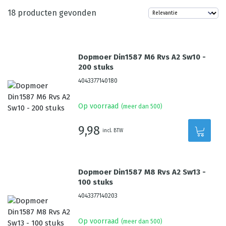
18
producten gevonden
Dopmoer Din1587 M6 Rvs A2 Sw10 -
200 stuks
4043377140180
Op voorraad
(meer dan 500)
9,98
incl. BTW
Dopmoer Din1587 M8 Rvs A2 Sw13 -
100 stuks
4043377140203
Op voorraad
(meer dan 500)