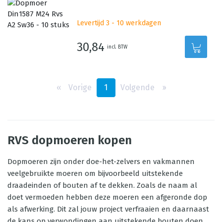
Levertijd 3 - 10 werkdagen
30,84
incl. BTW
‹‹
Vorige
1
Volgende
››
RVS dopmoeren kopen
Dopmoeren zijn onder doe-het-zelvers en vakmannen
veelgebruikte moeren om bijvoorbeeld uitstekende
draadeinden of bouten af te dekken. Zoals de naam al
doet vermoeden hebben deze moeren een afgeronde dop
als afwerking. Dit zal jouw project verfraaien en daarnaast
de kans op verwondingen aan uitstekende bouten doen