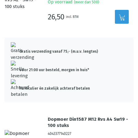
Op voorraad
(meer dan 500)
26,50
incl. BTW
Gratis verzending vanaf 75,- (m.u.v. lengtes)
Voor 21:00 uur besteld, morgen in huis*
Particulier én zakelijk achteraf betalen
Dopmoer Din1587 M12 Rvs A4 Sw19 -
100 stuks
4043377140227