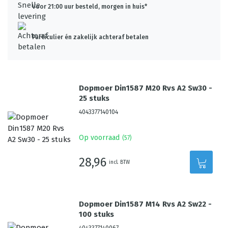
Voor 21:00 uur besteld, morgen in huis*
Particulier én zakelijk achteraf betalen
Dopmoer Din1587 M20 Rvs A2 Sw30 -
25 stuks
4043377140104
Op voorraad
(
57
)
28,96
incl. BTW
Dopmoer Din1587 M14 Rvs A2 Sw22 -
100 stuks