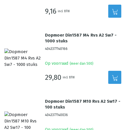
9,16
incl. BTW
Dopmoer Din1587 M4 Rvs A2 Sw7 -
1000 stuks
4043377140166
Op voorraad
(meer dan 500)
29,80
incl. BTW
Dopmoer Din1587 M10 Rvs A2 Sw17 -
100 stuks
4043377140036
Op voorraad
(meer dan 500)