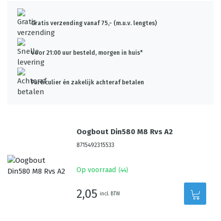
Gratis verzending vanaf 75,- (m.u.v. lengtes)
Voor 21:00 uur besteld, morgen in huis*
Particulier én zakelijk achteraf betalen
Oogbout Din580 M8 Rvs A2
8715492315533
Op voorraad
(
44
)
2,05
incl. BTW