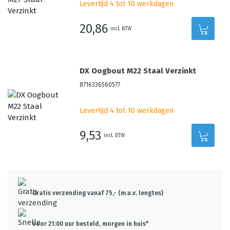
Levertijd 4 tot 10 werkdagen
20,86
incl. BTW
DX Oogbout M22 Staal Verzinkt
8716336560577
Levertijd 4 tot 10 werkdagen
9,53
incl. BTW
Gratis verzending vanaf 75,- (m.u.v. lengtes)
Voor 21:00 uur besteld, morgen in huis*