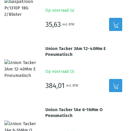
Op voorraad
(
4
)
35,63
incl. BTW
Union Tacker 3Am 12-40Mm E
Pneumatisch
Op voorraad
(
3
)
384,01
incl. BTW
Union Tacker 1Ae 6-16Mm O
Pneumatisch