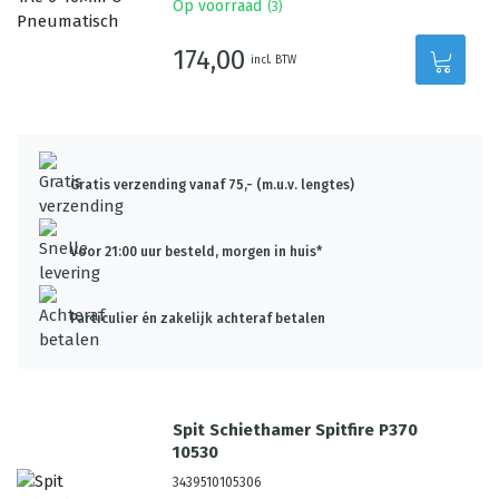
Op voorraad
(
3
)
174,00
incl. BTW
Gratis verzending vanaf 75,- (m.u.v. lengtes)
Voor 21:00 uur besteld, morgen in huis*
Particulier én zakelijk achteraf betalen
Spit Schiethamer Spitfire P370
10530
3439510105306