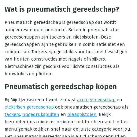
Wat is pneumatisch gereedschap?
Pneumatisch gereedschap is gereedschap dat wordt
aangedreven door perslucht. Bekende pneumatische
gereedschappen zijn tackers en nietpistolen. Deze
gereedschappen zijn te gebruiken in combinatie met een
compressor. Tackers zijn geschikt voor het snel bevestigen
van houten constructies met nagels of spijkers.
Nietmachines zijn geschikt voor lichte constructies als
bouwfolies en plinten.
Pneumatisch gereedschap kopen
Bij MijnIJzerwaren.nl vind je naast
accu gereedschap
en
elektrisch gereedschap
ook pneumatisch gereedschap als
tackers
,
hogedrukspuiten
en
blaaspistolen
. Bekijk
hieronder ons ruime assortiment of filter hiernaast in het
menu gemakkelijk en snel naar de juiste categorie voor jou.
Het pneumatisch gereedschap is altijd scherp geprijsd en