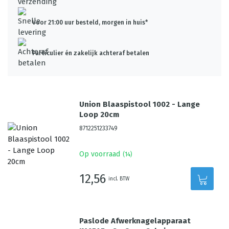
Voor 21:00 uur besteld, morgen in huis*
Particulier én zakelijk achteraf betalen
Union Blaaspistool 1002 - Lange
Loop 20cm
8712251233749
Op voorraad
(
14
)
12,56
incl. BTW
Paslode Afwerknagelapparaat