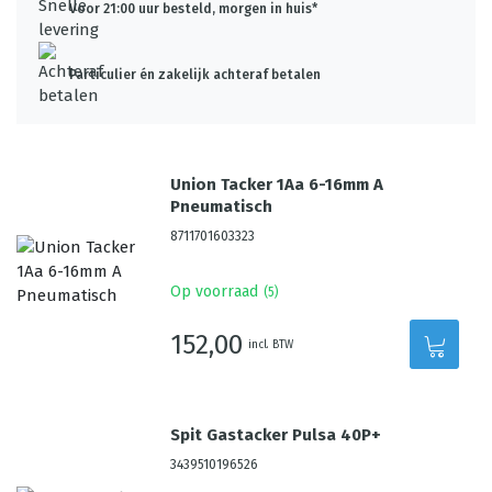
Voor 21:00 uur besteld, morgen in huis*
Particulier én zakelijk achteraf betalen
Union Tacker 1Aa 6-16mm A
Pneumatisch
8711701603323
Op voorraad
(
5
)
152,00
incl. BTW
Spit Gastacker Pulsa 40P+
3439510196526