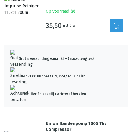
Op voorraad
(
9
)
35,50
incl. BTW
Gratis verzending vanaf 75,- (m.u.v. lengtes)
Voor 21:00 uur besteld, morgen in huis*
Particulier én zakelijk achteraf betalen
Union Bandenpomp 1005 Tbv
Compressor