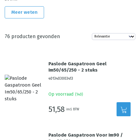
Meer weten
76
producten gevonden
Paslode Gaspatroon Geel
Im50/65/250 - 2 stuks
4013403003413
Op voorraad
(
140
)
51,58
incl. BTW
Paslode Gaspatroon Voor Im90 /