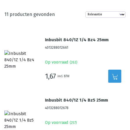
11
producten gevonden
Inbusbit 840/1Z 1/4 Bz4 25mm
4013288012661
Op voorraad
(
263
)
1,67
incl. BTW
Inbusbit 840/1Z 1/4 Bz5 25mm
4013288012678
Op voorraad
(
257
)