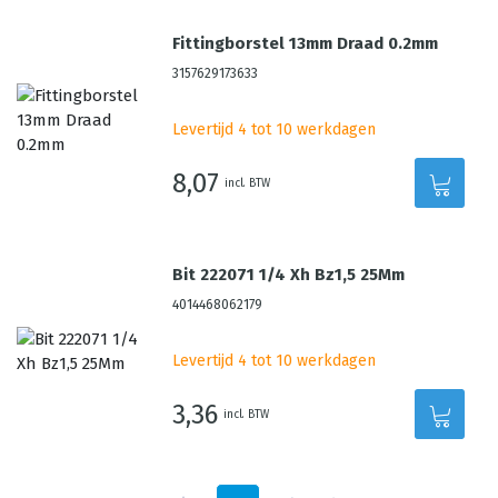
Fittingborstel 13mm Draad 0.2mm
3157629173633
Levertijd 4 tot 10 werkdagen
8,07
incl. BTW
Bit 222071 1/4 Xh Bz1,5 25Mm
4014468062179
Levertijd 4 tot 10 werkdagen
3,36
incl. BTW