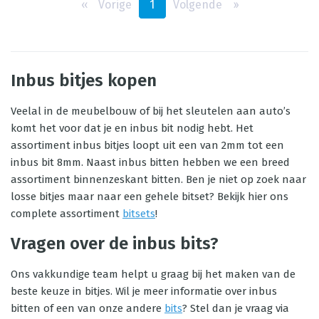
‹‹
Vorige
1
Volgende
››
Inbus bitjes kopen
Veelal in de meubelbouw of bij het sleutelen aan auto’s
komt het voor dat je en inbus bit nodig hebt. Het
assortiment inbus bitjes loopt uit een van 2mm tot een
inbus bit 8mm. Naast inbus bitten hebben we een breed
assortiment binnenzeskant bitten. Ben je niet op zoek naar
losse bitjes maar naar een gehele bitset? Bekijk hier ons
complete assortiment
bitsets
!
Vragen over de inbus bits?
Ons vakkundige team helpt u graag bij het maken van de
beste keuze in bitjes. Wil je meer informatie over inbus
bitten of een van onze andere
bits
? Stel dan je vraag via