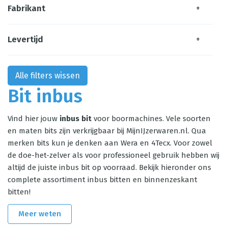
Fabrikant
+
Levertijd
+
Alle filters wissen
Bit inbus
Vind hier jouw
inbus bit
voor boormachines. Vele soorten
en maten bits zijn verkrijgbaar bij MijnIJzerwaren.nl. Qua
merken bits kun je denken aan Wera en 4Tecx. Voor zowel
de doe-het-zelver als voor professioneel gebruik hebben wij
altijd de juiste inbus bit op voorraad. Bekijk hieronder ons
complete assortiment inbus bitten en binnenzeskant
bitten!
Meer weten