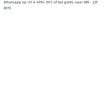
Whatsapp op +31 6 4994 1617 of bel gratis naar 085 - 225
0015.