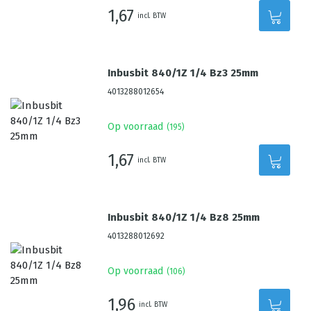
1,67
incl. BTW
Inbusbit 840/1Z 1/4 Bz3 25mm
4013288012654
Op voorraad
(
195
)
1,67
incl. BTW
Inbusbit 840/1Z 1/4 Bz8 25mm
4013288012692
Op voorraad
(
106
)
1,96
incl. BTW