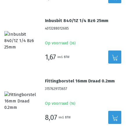
Inbusbit 840/1Z 1/4 Bz6 25mm
4013288012685
Op voorraad
(
36
)
1,67
incl. BTW
Fittingborstel 16mm Draad 0.2mm
3157629173657
Op voorraad
(
16
)
8,07
incl. BTW