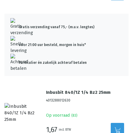
Gratis verzending vanaf 75,- (m.u.v. lengtes)
Voor 21:00 uur besteld, morgen in huis*
Particulier én zakelijk achteraf betalen
Inbusbit 840/1Z 1/4 Bz2 25mm
4013288012630
Op voorraad
(
83
)
1,67
incl. BTW