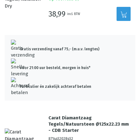
38,99
incl. BTW
Gratis verzending vanaf 75,- (m.u.v. lengtes)
Voor 21:00 uur besteld, morgen in huis*
Particulier én zakelijk achteraf betalen
Carat Diamantzaag
Tegels/Natuursteen Ø125x22.23 mm
- CDB Starter
8714452028452