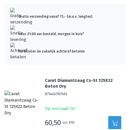
Gratis verzending vanaf 75,- (m.u.v. lengtes)
Voor 21:00 uur besteld, morgen in huis*
Particulier én zakelijk achteraf betalen
Carat Diamantzaag Cs-St 125X22
Beton Dry
8714452107492
Op voorraad
(
10
)
60,50
incl. BTW