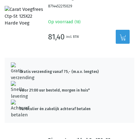
8714452215029
Op voorraad
(
18
)
81,40
incl. BTW
Gratis verzending vanaf 75,- (m.u.v. lengtes)
Voor 21:00 uur besteld, morgen in huis*
Particulier én zakelijk achteraf betalen