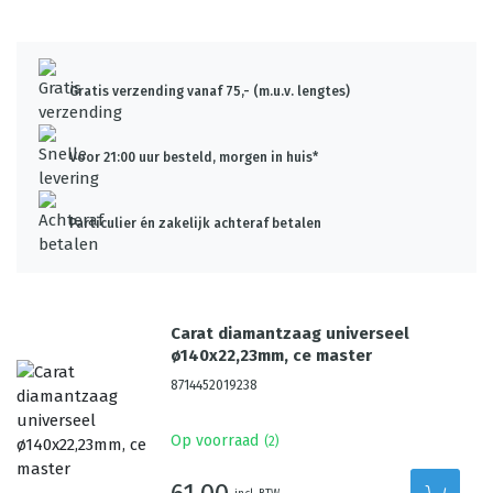
Gratis verzending vanaf 75,- (m.u.v. lengtes)
Voor 21:00 uur besteld, morgen in huis*
Particulier én zakelijk achteraf betalen
Carat diamantzaag universeel
ø140x22,23mm, ce master
8714452019238
Op voorraad
(
2
)