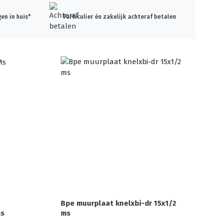
en in huis*
Particulier én zakelijk achteraf betalen
Bpe muurplaat knelxbi-dr 15x1/2
Ms
ms