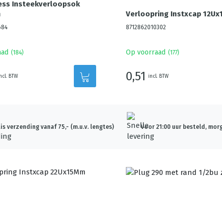
ess Insteekverloopsok
m
Verloopring Instxcap 12U
684
8712862010302
aad
Op voorraad
(
184
)
(
177
)
0,51
ncl. BTW
incl. BTW
is verzending vanaf 75,- (m.u.v. lengtes)
Voor 21:00 uur besteld, morg