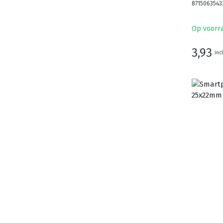
8715063543
Op voorr
3,93
inc