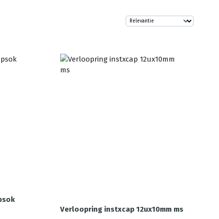
psok
Verloopring instxcap 12ux10mm ms