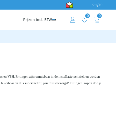
9.1/10
0
0
Prijzen
incl.
BTW
ss en VSH. Fittingen zijn onmisbaar in de installatietechniek en worden 
d leverbaar en dus supersnel bij jou thuis bezorgd!
 Fittingen kopen doe je 