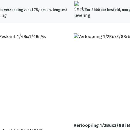
is verzending vanaf 75,- (m.u.v. lengtes)
Voor 21:00 uur besteld, morg
Verloopring 1/2Bux3/8Bi 