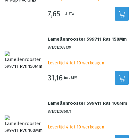
7,65
incl. BTW
Lamellenrooster 599711 Rvs 150Mm
8713512033139
Levertijd 4 tot 10 werkdagen
31,16
incl. BTW
Lamellenrooster 599411 Rvs 100Mm
8713512036871
Levertijd 4 tot 10 werkdagen