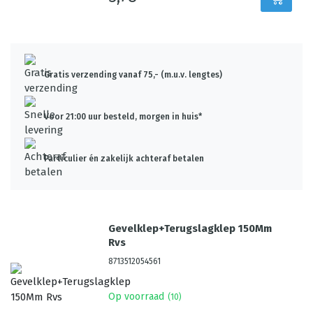
Gratis verzending vanaf 75,- (m.u.v. lengtes)
Voor 21:00 uur besteld, morgen in huis*
Particulier én zakelijk achteraf betalen
Gevelklep+Terugslagklep 150Mm
Rvs
8713512054561
Op voorraad
(
10
)