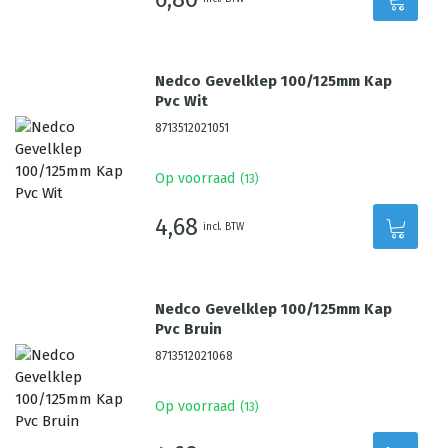
Nedco Gevelklep 100/125mm Kap
Pvc Wit
8713512021051
Op voorraad
(
13
)
4,68
incl. BTW
Nedco Gevelklep 100/125mm Kap
Pvc Bruin
8713512021068
Op voorraad
(
13
)