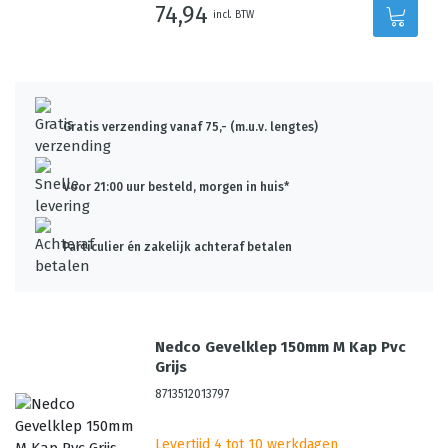
74,94
incl. BTW
Gratis verzending vanaf 75,- (m.u.v. lengtes)
Voor 21:00 uur besteld, morgen in huis*
Particulier én zakelijk achteraf betalen
Nedco Gevelklep 150mm M Kap Pvc
Grijs
8713512013797
Levertijd 4 tot 10 werkdagen