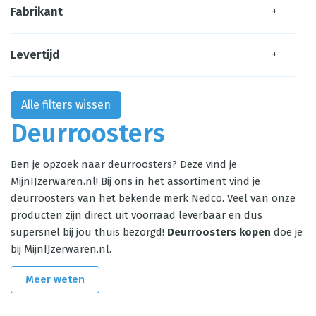
Fabrikant
+
Levertijd
+
Alle filters wissen
Deurroosters
Ben je opzoek naar deurroosters? Deze vind je
MijnIJzerwaren.nl! Bij ons in het assortiment vind je
deurroosters van het bekende merk Nedco. Veel van onze
producten zijn direct uit voorraad leverbaar en dus
supersnel bij jou thuis bezorgd!
Deurroosters kopen
doe je
bij MijnIJzerwaren.nl.
Meer weten