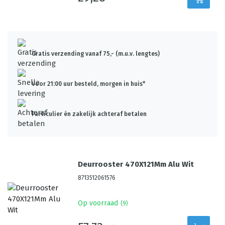
Gratis verzending vanaf 75,- (m.u.v. lengtes)
Voor 21:00 uur besteld, morgen in huis*
Particulier én zakelijk achteraf betalen
Deurrooster 470X121Mm Alu Wit
8713512061576
Op voorraad
(
9
)