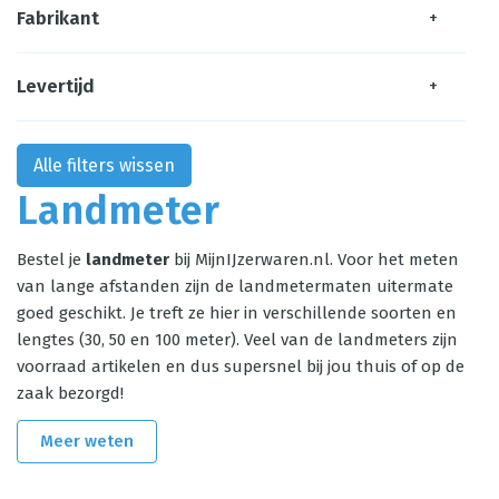
Fabrikant
+
Levertijd
+
Alle filters wissen
Landmeter
Bestel je
landmeter
bij MijnIJzerwaren.nl. Voor het meten
van lange afstanden zijn de landmetermaten uitermate
goed geschikt. Je treft ze hier in verschillende soorten en
lengtes (30, 50 en 100 meter). Veel van de landmeters zijn
voorraad artikelen en dus supersnel bij jou thuis of op de
zaak bezorgd!
Meer weten