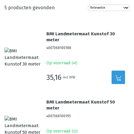
5
producten gevonden
BMI Landmetermaat Kunstof 30
meter
4007368100188
Op voorraad
(
41
)
35,16
incl. BTW
BMI Landmetermaat Kunstof 50
meter
4007368100195
Op voorraad
(
32
)