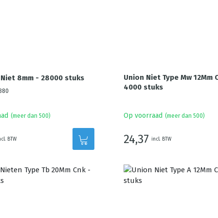
Union Niet Type Mw 12Mm C
Niet 8mm - 28000 stuks
4000 stuks
880
aad
Op voorraad
(meer dan 500)
(meer dan 500)
24,37
ncl. BTW
incl. BTW