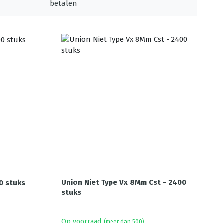
Union Niet Type Vx 8Mm Cst - 2400
0 stuks
stuks
Op voorraad
(meer dan 500)