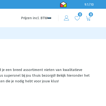
9.1/10
0
0
Prijzen
incl.
BTW
nd je een breed assortiment nieten van kwalitatieve
s supersnel bij jou thuis bezorgd! Bekijk hieronder het
n die je nodig hebt voor jouw klus!