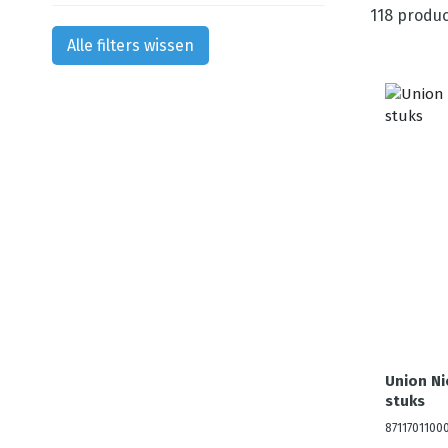
118
produc
Alle filters wissen
Union Ni
stuks
8711701100