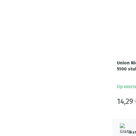
Union Ni
5100 stu
Op voorr
14,29
Grat