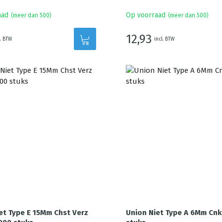
aad
Op voorraad
(meer dan 500)
(meer dan 500)
12,93
l. BTW
incl. BTW
et Type E 15Mm Chst Verz
Union Niet Type A 6Mm Cnk