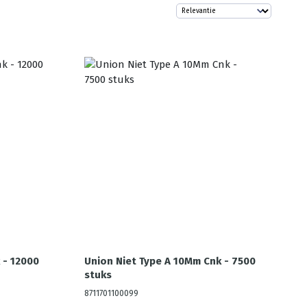
 - 12000
Union Niet Type A 10Mm Cnk - 7500
stuks
8711701100099