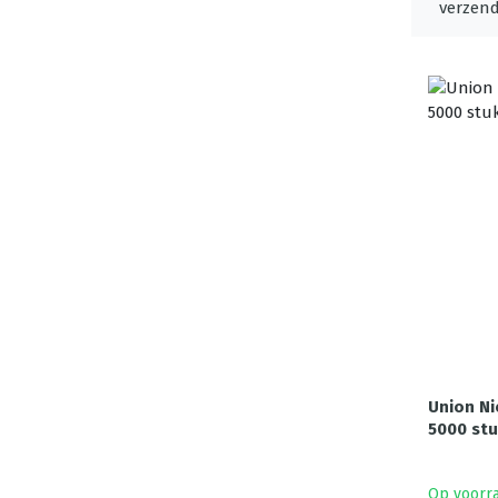
Union Ni
5000 stu
Op voorr