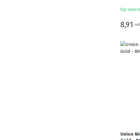
Op voorr
8,91
inc
Union Ni