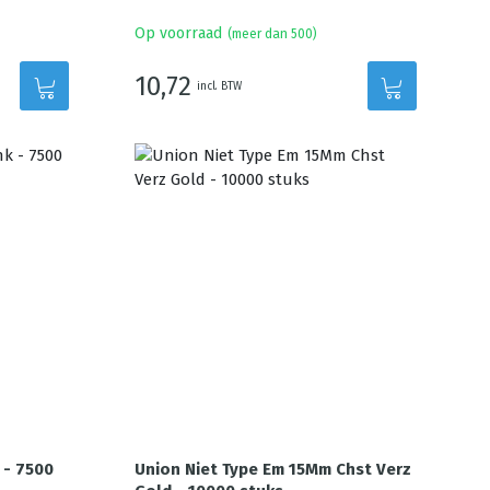
Op voorraad
(meer dan 500)
10,72
incl. BTW
 - 7500
Union Niet Type Em 15Mm Chst Verz