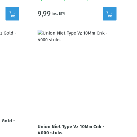
9,99
incl. BTW
 Gold -
Union Niet Type Vz 10Mm Cnk -
4000 stuks