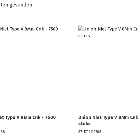
ten gevonden
et Type A 8Mm Cnk - 7500
Union Niet Type V 8Mm Cnk
stuks
068
8711701110708