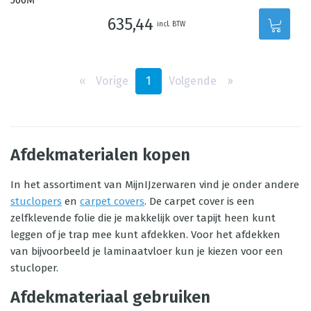
635,44
incl. BTW
‹‹
Vorige
1
Volgende
››
Afdekmaterialen kopen
In het assortiment van MijnIJzerwaren vind je onder andere
stuclopers
en
carpet covers
. De carpet cover is een
zelfklevende folie die je makkelijk over tapijt heen kunt
leggen of je trap mee kunt afdekken. Voor het afdekken
van bijvoorbeeld je laminaatvloer kun je kiezen voor een
stucloper.
Afdekmateriaal gebruiken