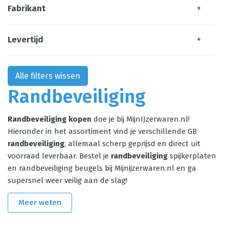
Fabrikant
+
Levertijd
+
Alle filters wissen
Randbeveiliging
Randbeveiliging kopen
doe je bij MijnIJzerwaren.nl!
Hieronder in het assortiment vind je verschillende GB
randbeveiliging
, allemaal scherp geprijsd en direct uit
voorraad leverbaar. Bestel je
randbeveiliging
spijkerplaten
en randbeveiliging beugels bij Mijnijzerwaren.nl en ga
supersnel weer veilig aan de slag!
Meer weten