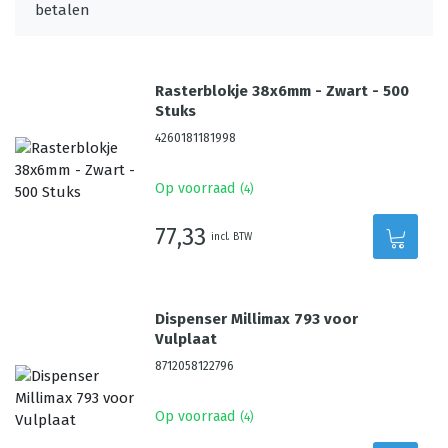
Rasterblokje 38x6mm - Zwart - 500
Stuks
4260181181998
Op voorraad
(
4
)
77,33
incl. BTW
Dispenser Millimax 793 voor
Vulplaat
8712058122796
Op voorraad
(
4
)