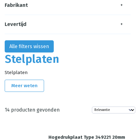
Fabrikant
+
Levertijd
+
Alle filters wissen
Stelplaten
Stelplaten
Meer weten
14
producten gevonden
Hogedrukplaat Type 349221 20mm