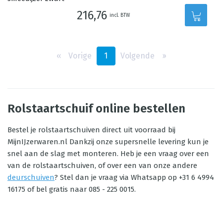
216,76
incl. BTW
‹‹
Vorige
1
Volgende
››
Rolstaartschuif online bestellen
Bestel je rolstaartschuiven direct uit voorraad bij
MijnIJzerwaren.nl Dankzij onze supersnelle levering kun je
snel aan de slag met monteren. Heb je een vraag over een
van de rolstaartschuiven, of over een van onze andere
deurschuiven
? Stel dan je vraag via Whatsapp op +31 6 4994
16175 of bel gratis naar 085 - 225 0015.