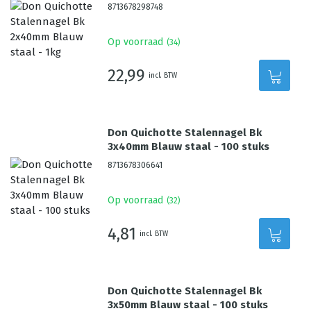
8713678298748
Op voorraad
(
34
)
22,99
incl. BTW
Don Quichotte Stalennagel Bk
3x40mm Blauw staal - 100 stuks
8713678306641
Op voorraad
(
32
)
4,81
incl. BTW
Don Quichotte Stalennagel Bk
3x50mm Blauw staal - 100 stuks