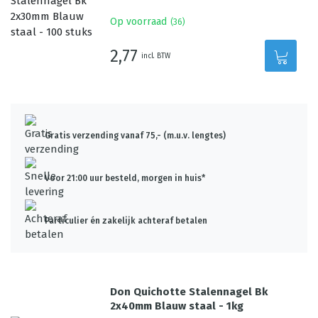
Op voorraad
(
36
)
2,77
incl. BTW
Gratis verzending vanaf 75,- (m.u.v. lengtes)
Voor 21:00 uur besteld, morgen in huis*
Particulier én zakelijk achteraf betalen
Don Quichotte Stalennagel Bk
2x40mm Blauw staal - 1kg