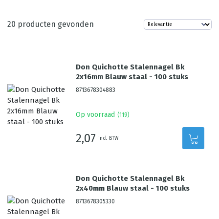
20
producten gevonden
Don Quichotte Stalennagel Bk
2x16mm Blauw staal - 100 stuks
8713678304883
Op voorraad
(
119
)
2,07
incl. BTW
Don Quichotte Stalennagel Bk
2x40mm Blauw staal - 100 stuks
8713678305330