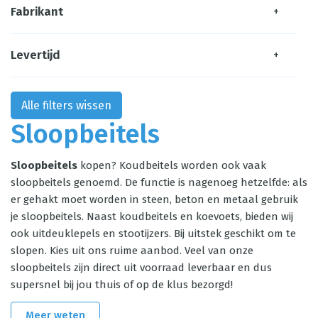
Fabrikant
+
Levertijd
+
Alle filters wissen
Sloopbeitels
Sloopbeitels
kopen? Koudbeitels worden ook vaak
sloopbeitels genoemd. De functie is nagenoeg hetzelfde: als
er gehakt moet worden in steen, beton en metaal gebruik
je sloopbeitels. Naast
koudbeitels
en koevoets, bieden wij
ook uitdeuklepels en stootijzers. Bij uitstek geschikt om te
slopen. Kies uit ons ruime aanbod. Veel van onze
sloopbeitels zijn direct uit voorraad leverbaar en dus
supersnel bij jou thuis of op de klus bezorgd!
Meer weten