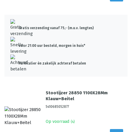
Gratis verzending vanaf 75,- (m.u.v. lengtes)
Voor 21:00 uur besteld, morgen in huis*
Particulier én zakelijk achteraf betalen
Stootijzer 28850 1100X28Mm
Klauw+Beitel
5410685052877
Op voorraad
(
4
)