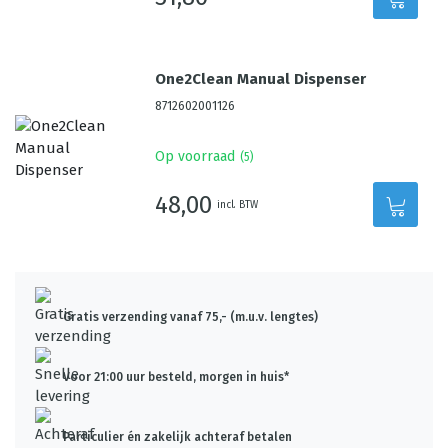
One2Clean Manual Dispenser
8712602001126
Op voorraad
(
5
)
48,00
incl. BTW
Gratis verzending vanaf 75,- (m.u.v. lengtes)
Voor 21:00 uur besteld, morgen in huis*
Particulier én zakelijk achteraf betalen