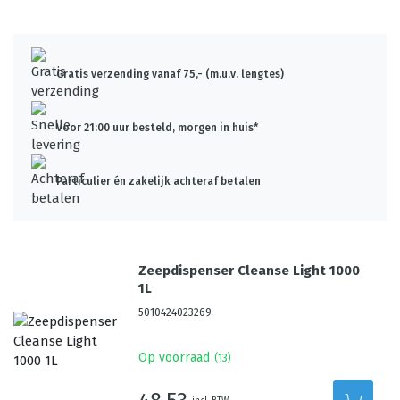
Gratis verzending vanaf 75,- (m.u.v. lengtes)
Voor 21:00 uur besteld, morgen in huis*
Particulier én zakelijk achteraf betalen
Zeepdispenser Cleanse Light 1000
1L
5010424023269
Op voorraad
(
13
)