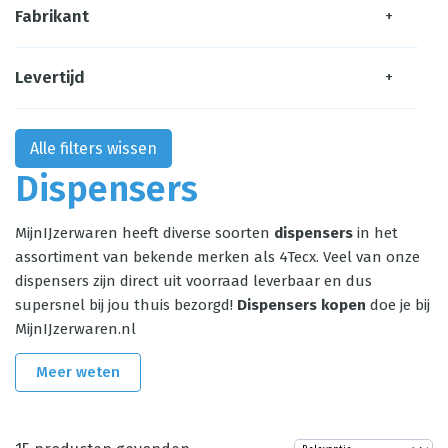
Fabrikant
+
Levertijd
+
Alle filters wissen
Dispensers
MijnIJzerwaren heeft diverse soorten
dispensers
in het
assortiment van bekende merken als 4Tecx. Veel van onze
dispensers zijn direct uit voorraad leverbaar en dus
supersnel bij jou thuis bezorgd!
Dispensers kopen
doe je bij
MijnIJzerwaren.nl
Meer weten