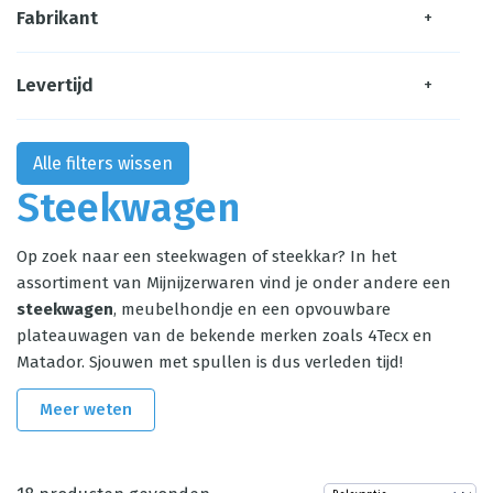
Fabrikant
+
Levertijd
+
Alle filters wissen
Steekwagen
Op zoek naar een steekwagen of steekkar? In het
assortiment van Mijnijzerwaren vind je onder andere een
steekwagen
, meubelhondje en een opvouwbare
plateauwagen van de bekende merken zoals 4Tecx en
Matador. Sjouwen met spullen is dus verleden tijd!
Meer weten