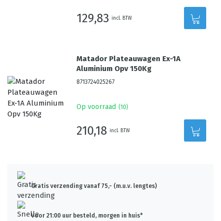
129,83
incl. BTW
Matador Plateauwagen Ex-1A
Aluminium Opv 150Kg
8713724025267
Op voorraad
(
10
)
210,18
incl. BTW
Gratis verzending vanaf 75,- (m.u.v. lengtes)
Voor 21:00 uur besteld, morgen in huis*