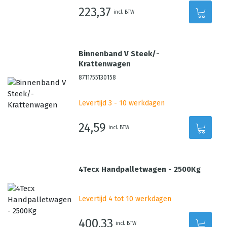
223,37
incl. BTW
Binnenband V Steek/-
Krattenwagen
8711755130158
Levertijd 3 - 10 werkdagen
24,59
incl. BTW
4Tecx Handpalletwagen - 2500Kg
Levertijd 4 tot 10 werkdagen
400,33
incl. BTW