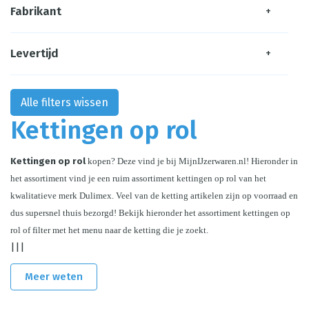
Fabrikant
+
Levertijd
+
Alle filters wissen
Kettingen op rol
Kettingen op rol
 kopen? Deze vind je bij MijnIJzerwaren.nl! Hieronder in 
het assortiment vind je een ruim assortiment kettingen op rol van het 
kwalitatieve merk Dulimex. Veel van de ketting artikelen zijn op voorraad en 
dus supersnel thuis bezorgd! Bekijk hieronder het assortiment kettingen op 
rol of filter met het menu naar de ketting die je zoekt.
|||
Meer weten