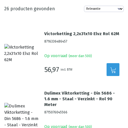
26
producten gevonden
Victorketting 2,2x31x10 Elvz Rol 62M
8716336486457
Op voorraad
(meer dan 500)
56,97
incl. BTW
Dulimex Viktorketting - Din 5686 -
1.6 mm - Staal - Verzinkt - Rol 90
Meter
8715076045566
Op voorraad
(meer dan 500)