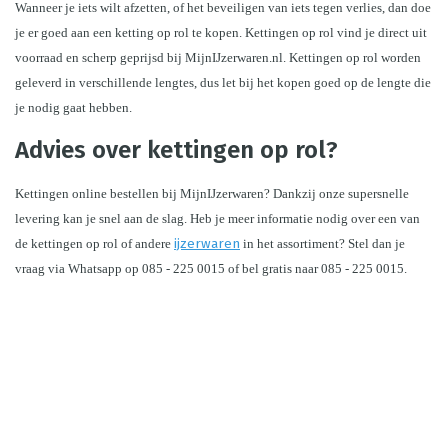
Wanneer je iets wilt afzetten, of het beveiligen van iets tegen verlies, dan doe 
je er goed aan een ketting op rol te kopen. Kettingen op rol vind je direct uit 
voorraad en scherp geprijsd bij MijnIJzerwaren.nl. Kettingen op rol worden 
geleverd in verschillende lengtes, dus let bij het kopen goed op de lengte die 
je nodig gaat hebben.
Advies over kettingen op rol?
Kettingen online bestellen bij MijnIJzerwaren? Dankzij onze supersnelle 
levering kan je snel aan de slag. Heb je meer informatie nodig over een van 
de kettingen op rol of andere 
ijzerwaren
 in het assortiment? Stel dan je 
vraag via Whatsapp op 085 - 225 0015 of bel gratis naar 085 - 225 0015.