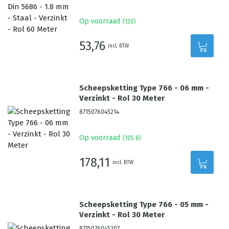
Op voorraad
(
120
)
53,76
incl. BTW
Scheepsketting Type 766 - 06 mm -
Verzinkt - Rol 30 Meter
8715076045214
Op voorraad
(
105.8
)
178,11
incl. BTW
Scheepsketting Type 766 - 05 mm -
Verzinkt - Rol 30 Meter
8715076045207