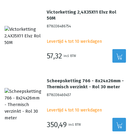
Victorketting 2,4X35X11 Elvz Rol
50M
8716336486754
Levertijd 4 tot 10 werkdagen
57,32
incl. BTW
Scheepsketting 766 - 8x24x26mm -
Thermisch verzinkt - Rol 30 meter
8716336460457
Levertijd 4 tot 10 werkdagen
350,49
incl. BTW