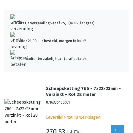
Gratis verzending vanaf 75,- (m.u.v. lengtes)
Voor 21:00 uur besteld, morgen in huis*
Particulier én zakelijk achteraf betalen
Scheepsketting 766 - 7x22x23mm -
Verzinkt - Rol 28 meter
8716336460051
Levertijd 4 tot 10 werkdagen
270,53
incl. BTW