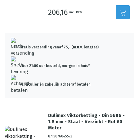
206,16
incl. BTW
Gratis verzending vanaf 75,- (m.u.v. lengtes)
Voor 21:00 uur besteld, morgen in huis*
Particulier én zakelijk achteraf betalen
Dulimex Viktorketting - Din 5686 -
1.8 mm - Staal - Verzinkt - Rol 60
Meter
8715076045573