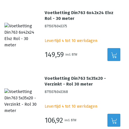
Voetketting Din763 6x42x24 Elvz
Rol - 30 meter
8715076045375
Levertijd 4 tot 10 werkdagen
149,59
incl. BTW
Voetketting Din763 5x35x20 -
Verzinkt - Rol 30 meter
8715076045368
Levertijd 4 tot 10 werkdagen
106,92
incl. BTW