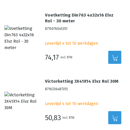
Voetketting Din763 4x32x16 Elvz
Rol - 30 meter
8715076045351
Levertijd 4 tot 10 werkdagen
74,17
incl. BTW
Victorketting 3X41X14 Elvz Rol 30M
8716336487355
Levertijd 4 tot 10 werkdagen
50,83
incl. BTW