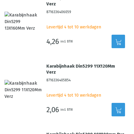
Verz
8716336406059
Levertijd 4 tot 10 werkdagen
4,26
incl. BTW
Karabijnhaak Din5299 11X120Mm
Verz
8716336405854
Levertijd 4 tot 10 werkdagen
2,06
incl. BTW