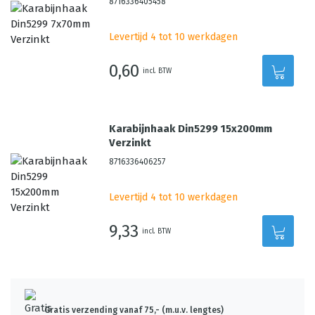
8716336405458
Levertijd 4 tot 10 werkdagen
0,60
incl. BTW
Karabijnhaak Din5299 15x200mm
Verzinkt
8716336406257
Levertijd 4 tot 10 werkdagen
9,33
incl. BTW
Gratis verzending vanaf 75,- (m.u.v. lengtes)