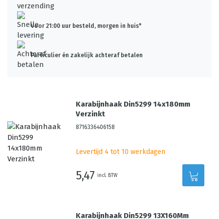
Voor 21:00 uur besteld, morgen in huis*
Particulier én zakelijk achteraf betalen
Karabijnhaak Din5299 14x180mm
Verzinkt
8716336406158
Levertijd 4 tot 10 werkdagen
5,47
incl. BTW
Karabijnhaak Din5299 13X160Mm