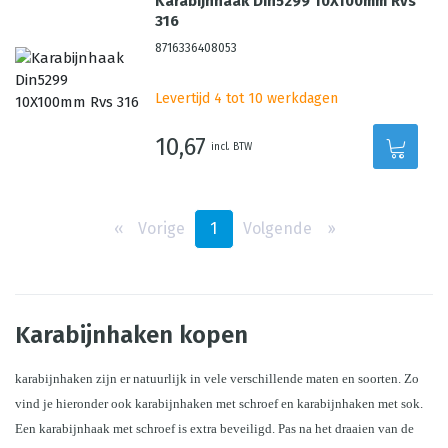
Karabijnhaak Din5299 10X100mm Rvs
316
8716336408053
Levertijd 4 tot 10 werkdagen
10,67
incl. BTW
‹‹
Vorige
1
Volgende
››
Karabijnhaken kopen
karabijnhaken zijn er natuurlijk in vele verschillende maten en soorten. Zo 
vind je hieronder ook karabijnhaken met schroef en karabijnhaken met sok. 
Een karabijnhaak met schroef is extra beveiligd. Pas na het draaien van de 