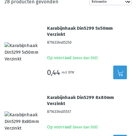
28
producten gevonden
Karabijnhaak Din5299 5x50mm
Verzinkt
8716336405250
Op voorraad
(meer dan 500)
0,44
incl. BTW
Karabijnhaak Din5299 8x80mm
Verzinkt
8716336405557
Op voorraad
(meer dan 500)