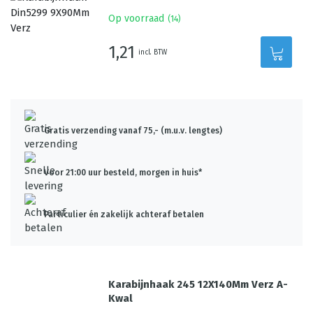
Op voorraad
(
14
)
1,21
incl. BTW
Gratis verzending vanaf 75,- (m.u.v. lengtes)
Voor 21:00 uur besteld, morgen in huis*
Particulier én zakelijk achteraf betalen
Karabijnhaak 245 12X140Mm Verz A-
Kwal