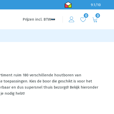
9.1/10
0
0
Prijzen
incl.
BTW
ssortiment ruim 180 verschillende houtboren van
e toepassingen. Kies de boor die geschikt is voor het
erbaar en dus supersnel thuis bezorgd! Bekijk hieronder
je nodig hebt!