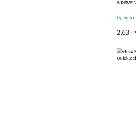
8715883014
Op voorr
2,63
inc