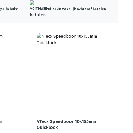
en in huis*
Particulier én zakelijk achteraf betalen
m
4Tecx Speedboor 10x155mm
Quicklock