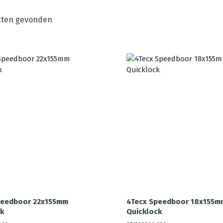
ten gevonden
peedboor 22x155mm
4Tecx Speedboor 18x155m
k
Quicklock