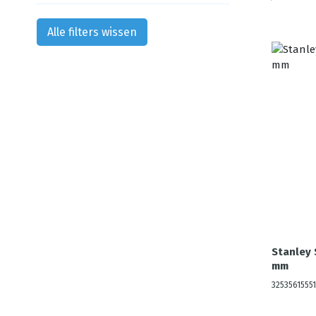
Alle filters wissen
Stanley 
mm
32535615551