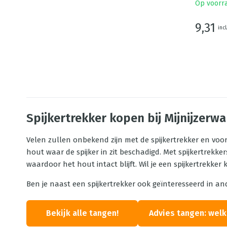
Op voorr
9,31
incl
Spijkertrekker kopen bij Mijnijzerw
Velen zullen onbekend zijn met de spijkertrekker en voo
hout waar de spijker in zit beschadigd. Met spijkertrekker
waardoor het hout intact blijft. Wil je een spijkertrekker
Ben je naast een spijkertrekker ook geïnteresseerd in an
Bekijk alle tangen!
Advies tangen: welk