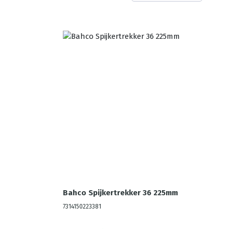
Bahco Spijkertrekker 36 225mm
7314150223381