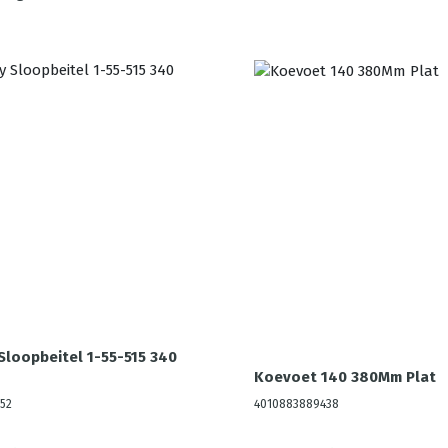
Sloopbeitel 1-55-515 340
Koevoet 140 380Mm Plat
52
4010883889438