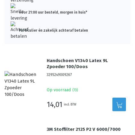
Voor 21:00 uur besteld, morgen in huis*
Particulier én zakelijk achteraf betalen
Handschoen V1340 Latex 9L
Zpoeder 100/Doos
3295249009267
Op voorraad
(
73
)
14,01
incl. BTW
3M Stoffilter 2125 P2 V 6000/7000