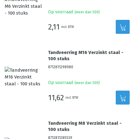
Op voorraad
(meer dan 500)
2,11
incl. BTW
Tandveerring M16 Verzinkt staal -
100 stuks
8712811298980
Op voorraad
(meer dan 500)
11,62
incl. BTW
Tandveerring M8 Verzinkt staal -
100 stuks
8712811285539