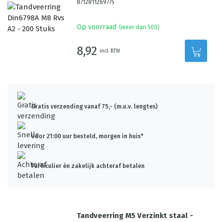
8712811269775
Op voorraad
(meer dan 500)
8,92
incl. BTW
Gratis verzending vanaf 75,- (m.u.v. lengtes)
Voor 21:00 uur besteld, morgen in huis*
Particulier én zakelijk achteraf betalen
Tandveerring M5 Verzinkt staal -