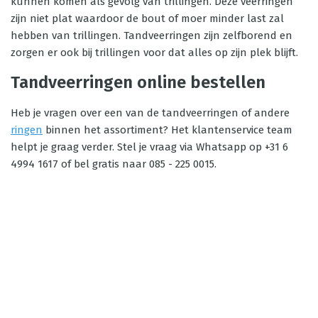
kunnen komen als gevolg van trillingen. Deze veerringen
zijn niet plat waardoor de bout of moer minder last zal
hebben van trillingen. Tandveerringen zijn zelfborend en
zorgen er ook bij trillingen voor dat alles op zijn plek blijft.
Tandveerringen online bestellen
Heb je vragen over een van de tandveerringen of andere
ringen
binnen het assortiment? Het klantenservice team
helpt je graag verder. Stel je vraag via Whatsapp op +31 6
4994 1617 of bel gratis naar 085 - 225 0015.