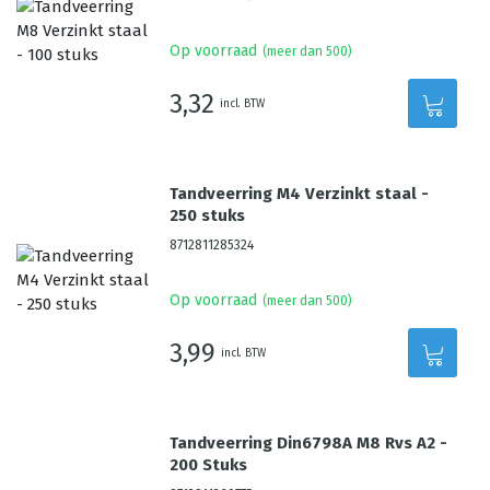
Op voorraad
(meer dan 500)
3,32
incl. BTW
Tandveerring M4 Verzinkt staal -
250 stuks
8712811285324
Op voorraad
(meer dan 500)
3,99
incl. BTW
Tandveerring Din6798A M8 Rvs A2 -
200 Stuks