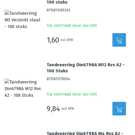
100 stuks
8712811285393
Op voorraad
(meer dan 500)
1,60
incl. BTW
Tandveerring Din6798A M12 Rvs A2 -
100 Stuks
8712811270054
Op voorraad
(meer dan 500)
9,84
incl. BTW
Tandveerring Din6798A M4 Rvs A2 -