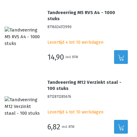
Tandveerring M5 RVS A4 - 1000
stuks
8716024172990
Levertijd 4 tot 10 werkdagen
14,90
incl. BTW
Tandveerring M12 Verzinkt staal -
100 stuks
8712811285676
Levertijd 4 tot 10 werkdagen
6,82
incl. BTW