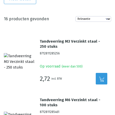
16
producten gevonden
Tandveerring M3 Verzinkt staal -
250 stuks
8712811285256
Op voorraad
(meer dan 500)
2,72
incl. BTW
Tandveerring M6 Verzinkt staal -
100 stuks
8712811285461