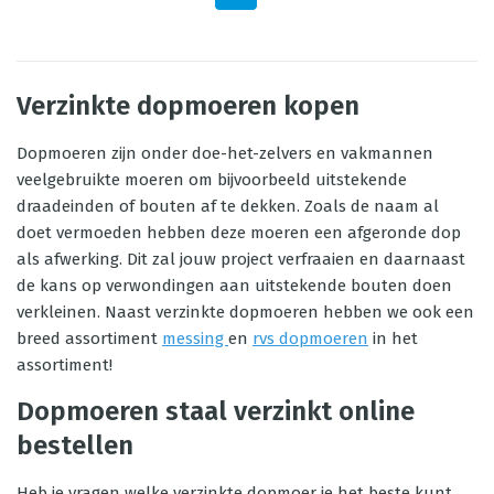
Verzinkte dopmoeren kopen
Dopmoeren zijn onder doe-het-zelvers en vakmannen
veelgebruikte moeren om bijvoorbeeld uitstekende
draadeinden of bouten af te dekken. Zoals de naam al
doet vermoeden hebben deze moeren een afgeronde dop
als afwerking. Dit zal jouw project verfraaien en daarnaast
de kans op verwondingen aan uitstekende bouten doen
verkleinen. Naast verzinkte dopmoeren hebben we ook een
breed assortiment
messing
en
rvs dopmoeren
in het
assortiment!
Dopmoeren staal verzinkt online
bestellen
Heb je vragen welke verzinkte dopmoer je het beste kunt