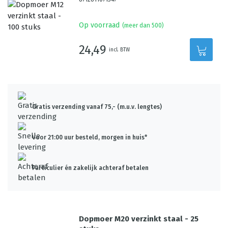
Op voorraad
(meer dan 500)
24,49
incl. BTW
Gratis verzending vanaf 75,- (m.u.v. lengtes)
Voor 21:00 uur besteld, morgen in huis*
Particulier én zakelijk achteraf betalen
Dopmoer M20 verzinkt staal - 25