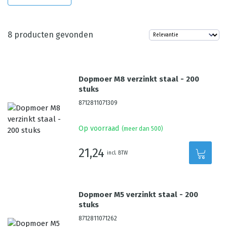
8
producten gevonden
Dopmoer M8 verzinkt staal - 200
stuks
8712811071309
Op voorraad
(meer dan 500)
21,24
incl. BTW
Dopmoer M5 verzinkt staal - 200
stuks
8712811071262