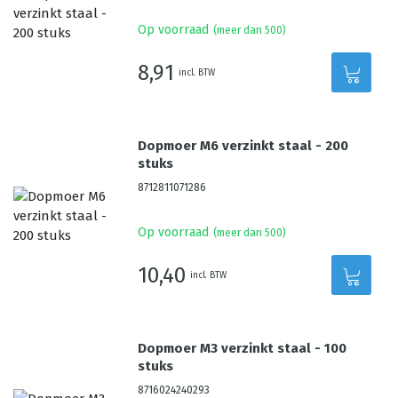
Op voorraad
(meer dan 500)
8,91
incl. BTW
Dopmoer M6 verzinkt staal - 200
stuks
8712811071286
Op voorraad
(meer dan 500)
10,40
incl. BTW
Dopmoer M3 verzinkt staal - 100
stuks
8716024240293