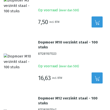
Op voorraad
(meer dan 500)
7,50
incl. BTW
Dopmoer M10 verzinkt staal - 100
stuks
8712811071323
Op voorraad
(meer dan 500)
16,63
incl. BTW
Dopmoer M12 verzinkt staal - 100
stuks
8712811071347